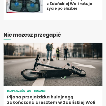
z Zduńskiej Woli ratuje
życie po służbie
Nie możesz przegapić
BEZPIECZEŃSTWO
HULAŃGI
Pijana przejażdżka hulajnogą
zakończona aresztem w Zduńskiej Woli