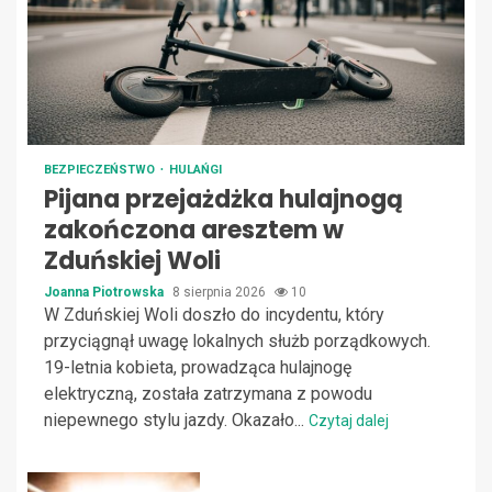
BEZPIECZEŃSTWO
HULAŃGI
Pijana przejażdżka hulajnogą
zakończona aresztem w
Zduńskiej Woli
Joanna Piotrowska
8 sierpnia 2026
10
W Zduńskiej Woli doszło do incydentu, który
przyciągnął uwagę lokalnych służb porządkowych.
19-letnia kobieta, prowadząca hulajnogę
elektryczną, została zatrzymana z powodu
niepewnego stylu jazdy. Okazało...
Czytaj dalej