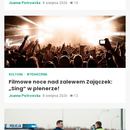
Joanna Piotrowska
8 sierpnia 2026
10
KULTURA
WYDARZENIA
Filmowe noce nad zalewem Zajączek:
„Sing” w plenerze!
Joanna Piotrowska
8 sierpnia 2026
12