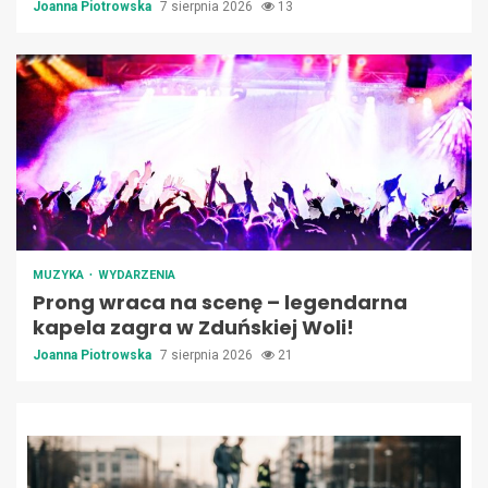
Joanna Piotrowska
7 sierpnia 2026
13
MUZYKA
WYDARZENIA
Prong wraca na scenę – legendarna
kapela zagra w Zduńskiej Woli!
Joanna Piotrowska
7 sierpnia 2026
21