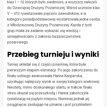
klas I – IV, których było siedmioro, a wszyscy należeli
do Dziecięcej Drużyny Pożarniczej. Wśród uczniów klas
V – VIII rywalizowało pięcioro zawodników, a w
kategorii ponadpodstawowej wystartowała jedna osoba
z Młodzieżowej Drużyny Pożarniczej. Każda z tych
grup miała za zadanie wykazać się wiedzą i
umiejętnościami z zakresu bezpieczeństwa
pożarowego.
Przebieg turnieju i wyniki
Turniej składał się z części pisemnej, która była
pierwszym etapem eliminacji. Po jego zakończeniu do
finału ustnego awansowała Hanna Kacperska,
uzyskując najlepszy wynik w swojej kategorii wiekowej.
Niestety, mimo doskonałego startu, w trakcie finału
stres okazał się przeszkodą i Hanna zakończyła
rywalizację na piątym miejscu. Niemniej jednak jej
osiągnięcie zasługuje na uznanie i jest przykładem