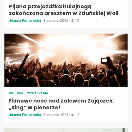
Pijana przejażdżka hulajnogą
zakończona aresztem w Zduńskiej Woli
Joanna Piotrowska
8 sierpnia 2026
10
KULTURA
WYDARZENIA
Filmowe noce nad zalewem Zajączek:
„Sing” w plenerze!
Joanna Piotrowska
8 sierpnia 2026
12