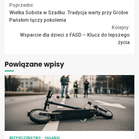
Continue
Poprzedni:
Wielka Sobota w Szadku: Tradycja warty przy Grobie
Reading
Pańskim łączy pokolenia
Kolejny:
Wsparcie dla dzieci z FASD – Klucz do lepszego
życia
Powiązane wpisy
BEZPIECZEŃSTWO
HULAŃGI