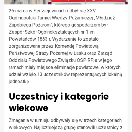
26 marca w Sędziejowicach odbył się XXV
Ogólnopolski Turniej Wiedzy Pożarniczej „Młodzież
Zapobiega Pożarom”, którego gospodarzem był
Zespół Szkół Ogólnokształcących nr 1 im.
Powstańców 1863 r. Wydarzenie to zostało
zorganizowane przez Komendę Powiatową
Państwowej Straży Pożarnej w Łasku oraz Zarząd
Oddziału Powiatowego Związku OSP RP, a w jego
ramach miały miejsce eliminacje powiatowe, w których
udział wzięło 13 uczestników reprezentujących lokalną
jednostkę.
Uczestnicy i kategorie
wiekowe
Zmagania w turnieju odbywały się w trzech kategoriach
wiekowych. Najliczniejszą grupę stanowili uczestnicy z