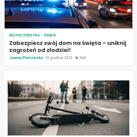
BEZPIECZEŃSTWO
ŚWIĘTA
Zabezpiecz swój dom na święta – uniknij
zagrożeń od złodziei!
Joanna Piotrowska
20 grudnia 2025
368