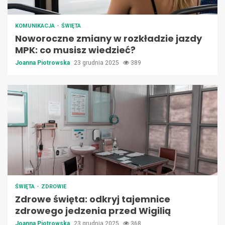
KOMUNIKACJA
ŚWIĘTA
Noworoczne zmiany w rozkładzie jazdy
MPK: co musisz wiedzieć?
Joanna Piotrowska
23 grudnia 2025
389
ŚWIĘTA
ZDROWIE
Zdrowe święta: odkryj tajemnice
zdrowego jedzenia przed Wigilią
Joanna Piotrowska
23 grudnia 2025
368