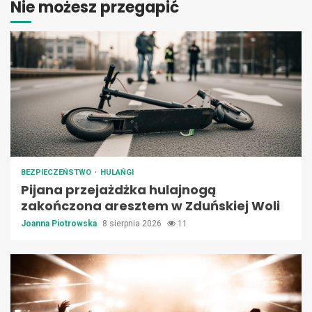
Nie możesz przegapić
BEZPIECZEŃSTWO
HULAŃGI
Pijana przejażdżka hulajnogą
zakończona aresztem w Zduńskiej Woli
Joanna Piotrowska
8 sierpnia 2026
11