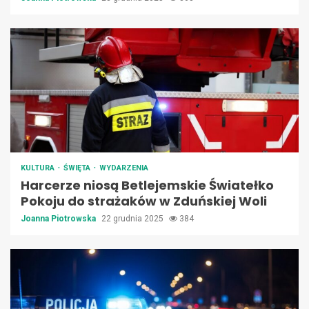
KULTURA
ŚWIĘTA
WYDARZENIA
Harcerze niosą Betlejemskie Światełko
Pokoju do strażaków w Zduńskiej Woli
Joanna Piotrowska
22 grudnia 2025
384