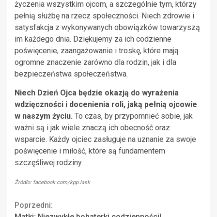
życzenia wszystkim ojcom, a szczególnie tym, którzy
pełnią służbę na rzecz społeczności. Niech zdrowie i
satysfakcja z wykonywanych obowiązków towarzyszą
im każdego dnia. Dziękujemy za ich codzienne
poświęcenie, zaangażowanie i troskę, które mają
ogromne znaczenie zarówno dla rodzin, jak i dla
bezpieczeństwa społeczeństwa.
Niech Dzień Ojca będzie okazją do wyrażenia
wdzięczności i docenienia roli, jaką pełnią ojcowie
w naszym życiu.
To czas, by przypomnieć sobie, jak
ważni są i jak wiele znaczą ich obecność oraz
wsparcie. Każdy ojciec zasługuje na uznanie za swoje
poświęcenie i miłość, które są fundamentem
szczęśliwej rodziny.
Źródło: facebook.com/kpp.lask
Continue
Poprzedni:
Matki: Niezwykłe bohaterki codzienności!