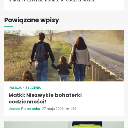
Reading
Powiązane wpisy
POLICJA
ŻYCZENIA
Matki: Niezwykłe bohaterki
codzienności!
Joanna Piotrowska
27 maja 2026
139