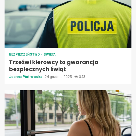
BEZPIECZEŃSTWO
ŚWIĘTA
Trzeźwi kierowcy to gwarancja
bezpiecznych świąt
Joanna Piotrowska
24 grudnia 2025
343