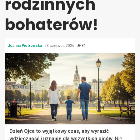
rodzinnych
bohaterów!
Joanna Piotrowska
23 czerwca 2026
81
Dzień Ojca to wyjątkowy czas, aby wyrazić
wdzięczność i uznanie dla wszystkich ojców.
Nie