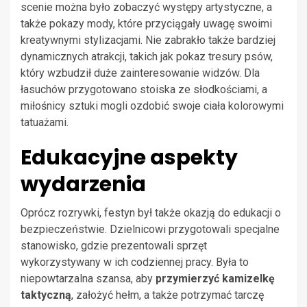
scenie można było zobaczyć występy artystyczne, a
także pokazy mody, które przyciągały uwagę swoimi
kreatywnymi stylizacjami. Nie zabrakło także bardziej
dynamicznych atrakcji, takich jak pokaz tresury psów,
który wzbudził duże zainteresowanie widzów. Dla
łasuchów przygotowano stoiska ze słodkościami, a
miłośnicy sztuki mogli ozdobić swoje ciała kolorowymi
tatuażami.
Edukacyjne aspekty
wydarzenia
Oprócz rozrywki, festyn był także okazją do edukacji o
bezpieczeństwie. Dzielnicowi przygotowali specjalne
stanowisko, gdzie prezentowali sprzęt
wykorzystywany w ich codziennej pracy. Była to
niepowtarzalna szansa, aby
przymierzyć kamizelkę
taktyczną
, założyć hełm, a także potrzymać tarczę