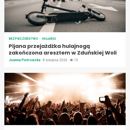
BEZPIECZEŃSTWO
HULAŃGI
Pijana przejażdżka hulajnogą
zakończona aresztem w Zduńskiej Woli
Joanna Piotrowska
8 sierpnia 2026
10