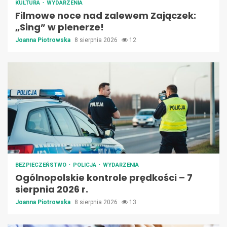
KULTURA
WYDARZENIA
Filmowe noce nad zalewem Zajączek:
„Sing” w plenerze!
Joanna Piotrowska
8 sierpnia 2026
12
BEZPIECZEŃSTWO
POLICJA
WYDARZENIA
Ogólnopolskie kontrole prędkości – 7
sierpnia 2026 r.
Joanna Piotrowska
8 sierpnia 2026
13