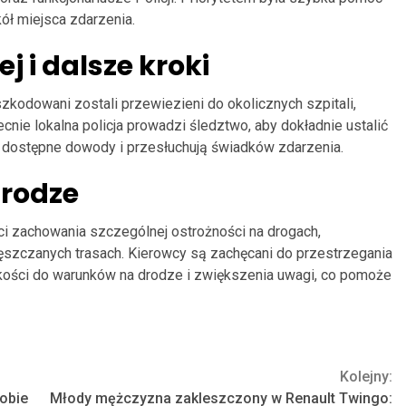
ł miejsca zdarzenia.
j i dalsze kroki
zkodowani zostali przewiezieni do okolicznych szpitali,
ie lokalna policja prowadzi śledztwo, aby dokładnie ustalić
 dostępne dowody i przesłuchują świadków zdarzenia.
drodze
ci zachowania szczególnej ostrożności na drogach,
zęszczanych trasach. Kierowcy są zachęcani do przestrzegania
ości do warunków na drodze i zwiększenia uwagi, co pomoże
Kolejny:
obie
Młody mężczyzna zakleszczony w Renault Twingo: