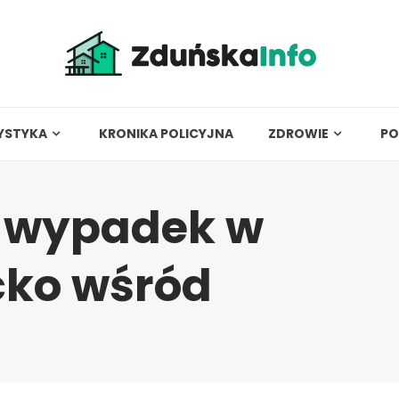
YSTYKA
KRONIKA POLICYJNA
ZDROWIE
PO
 wypadek w
cko wśród