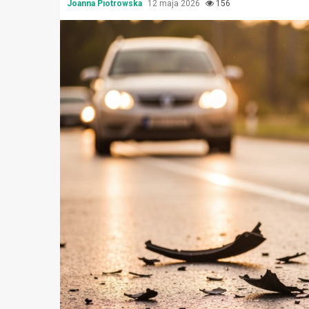
Joanna Piotrowska
12 maja 2026
156