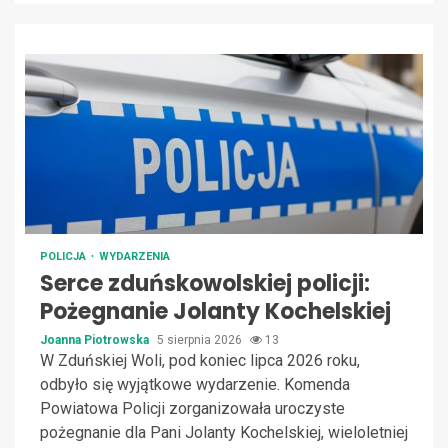
POLICJA
WYDARZENIA
Serce zduńskowolskiej policji:
Pożegnanie Jolanty Kochelskiej
Joanna Piotrowska
5 sierpnia 2026
13
W Zduńskiej Woli, pod koniec lipca 2026 roku,
odbyło się wyjątkowe wydarzenie. Komenda
Powiatowa Policji zorganizowała uroczyste
pożegnanie dla Pani Jolanty Kochelskiej, wieloletniej