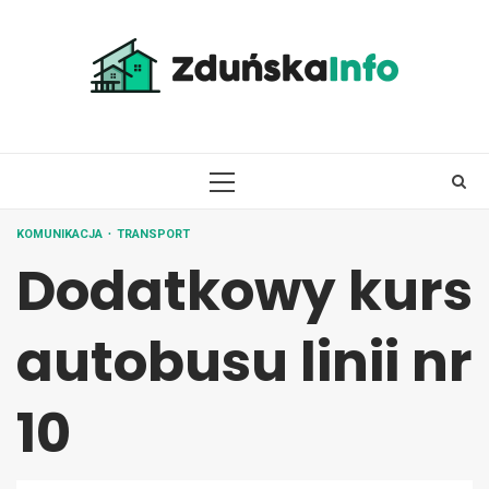
Skip
to
content
PRIMARY
MENU
KOMUNIKACJA
TRANSPORT
Dodatkowy kurs
autobusu linii nr
10