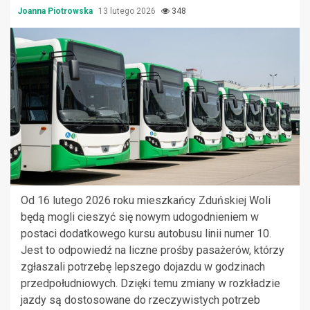
Joanna Piotrowska
13 lutego 2026
348
Od 16 lutego 2026 roku mieszkańcy Zduńskiej Woli
będą mogli cieszyć się nowym udogodnieniem w
postaci dodatkowego kursu autobusu linii numer 10.
Jest to odpowiedź na liczne prośby pasażerów, którzy
zgłaszali potrzebę lepszego dojazdu w godzinach
przedpołudniowych. Dzięki temu zmiany w rozkładzie
jazdy są dostosowane do rzeczywistych potrzeb