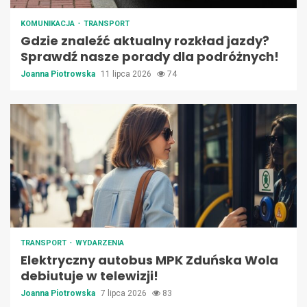
KOMUNIKACJA
TRANSPORT
Gdzie znaleźć aktualny rozkład jazdy?
Sprawdź nasze porady dla podróżnych!
Joanna Piotrowska
11 lipca 2026
74
TRANSPORT
WYDARZENIA
Elektryczny autobus MPK Zduńska Wola
debiutuje w telewizji!
Joanna Piotrowska
7 lipca 2026
83