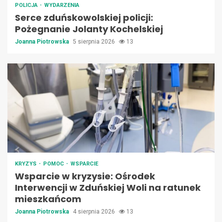
POLICJA
WYDARZENIA
Serce zduńskowolskiej policji:
Pożegnanie Jolanty Kochelskiej
Joanna Piotrowska
5 sierpnia 2026
13
KRYZYS
POMOC
WSPARCIE
Wsparcie w kryzysie: Ośrodek
Interwencji w Zduńskiej Woli na ratunek
mieszkańcom
Joanna Piotrowska
4 sierpnia 2026
13