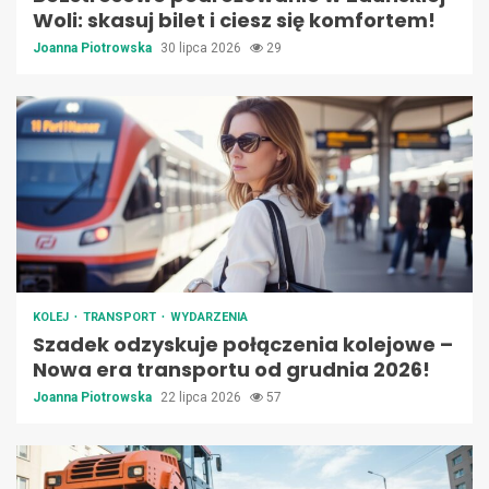
Woli: skasuj bilet i ciesz się komfortem!
Joanna Piotrowska
30 lipca 2026
29
KOLEJ
TRANSPORT
WYDARZENIA
Szadek odzyskuje połączenia kolejowe –
Nowa era transportu od grudnia 2026!
Joanna Piotrowska
22 lipca 2026
57