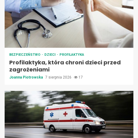
BEZPIECZEŃSTWO
DZIECI
PROFILAKTYKA
Profilaktyka, która chroni dzieci przed
zagrożeniami
Joanna Piotrowska
7 sierpnia 2026
17