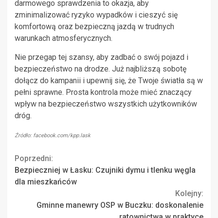
darmowego sprawdzenia to okazja, aby
zminimalizować ryzyko wypadków i cieszyć się
komfortową oraz bezpieczną jazdą w trudnych
warunkach atmosferycznych.
Nie przegap tej szansy, aby zadbać o swój pojazd i
bezpieczeństwo na drodze. Już najbliższą sobotę
dołącz do kampanii i upewnij się, że Twoje światła są w
pełni sprawne. Prosta kontrola może mieć znaczący
wpływ na bezpieczeństwo wszystkich użytkowników
dróg.
Źródło: facebook.com/kpp.lask
Continue
Poprzedni:
Bezpieczniej w Łasku: Czujniki dymu i tlenku węgla
Reading
dla mieszkańców
Kolejny:
Gminne manewry OSP w Buczku: doskonalenie
ratownictwa w praktyce