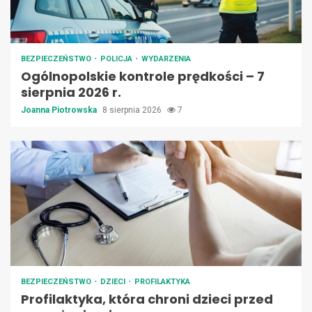
BEZPIECZEŃSTWO
POLICJA
WYDARZENIA
Ogólnopolskie kontrole prędkości – 7
sierpnia 2026 r.
Joanna Piotrowska
8 sierpnia 2026
7
BEZPIECZEŃSTWO
DZIECI
PROFILAKTYKA
Profilaktyka, która chroni dzieci przed