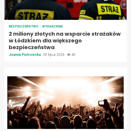
BEZPIECZEŃSTWO
WYDARZENIA
2 miliony złotych na wsparcie strażaków
w Łódzkiem dla większego
bezpieczeństwa
Joanna Piotrowska
30 lipca 2026
40