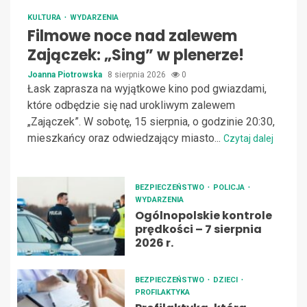
KULTURA
WYDARZENIA
Filmowe noce nad zalewem
Zajączek: „Sing” w plenerze!
Joanna Piotrowska
8 sierpnia 2026
0
Łask zaprasza na wyjątkowe kino pod gwiazdami,
które odbędzie się nad urokliwym zalewem
„Zajączek”. W sobotę, 15 sierpnia, o godzinie 20:30,
mieszkańcy oraz odwiedzający miasto...
Czytaj dalej
BEZPIECZEŃSTWO
POLICJA
WYDARZENIA
Ogólnopolskie kontrole
prędkości – 7 sierpnia
2026 r.
BEZPIECZEŃSTWO
DZIECI
PROFILAKTYKA