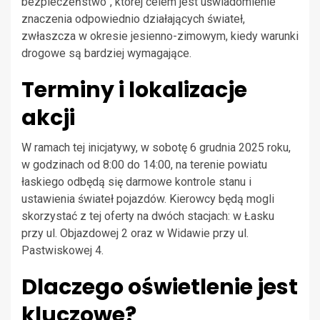
bezpieczeństwo”, której celem jest uświadomienie
znaczenia odpowiednio działających świateł,
zwłaszcza w okresie jesienno-zimowym, kiedy warunki
drogowe są bardziej wymagające.
Terminy i lokalizacje
akcji
W ramach tej inicjatywy, w sobotę 6 grudnia 2025 roku,
w godzinach od 8:00 do 14:00, na terenie powiatu
łaskiego odbędą się darmowe kontrole stanu i
ustawienia świateł pojazdów. Kierowcy będą mogli
skorzystać z tej oferty na dwóch stacjach: w Łasku
przy ul. Objazdowej 2 oraz w Widawie przy ul.
Pastwiskowej 4.
Dlaczego oświetlenie jest
kluczowe?