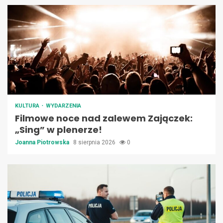
KULTURA
WYDARZENIA
Filmowe noce nad zalewem Zajączek:
„Sing” w plenerze!
Joanna Piotrowska
8 sierpnia 2026
0