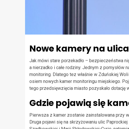
Nowe kamery na ulicac
Jak mówi stare porzekadło – bezpieczeństwa nigdy
a nierzadko i całe rodziny. Jednym z pomysłów
monitoring. Dlatego tez właśnie w Zduńskiej Woli
osiem nowych kamer monitoringu miejskiego. Pojaw
tego przedsięwzięcia miasto pozyskało dotację w
Gdzie pojawią się kam
Pierwsza z kamer zostanie zainstalowana przy wje
Druga pojawi się na skrzyżowaniu ulic Paprockiej
Szadkowskiej i Marii Skłodowskiej-Curie, natomi