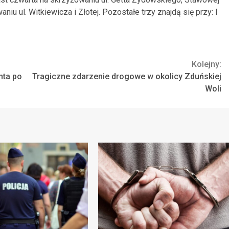
niu ul. Witkiewicza i Złotej. Pozostałe trzy znajdą się przy: I
Kolejny:
nta po
Tragiczne zdarzenie drogowe w okolicy Zduńskiej
Woli