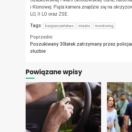
i Klonowej. Piąta kamera znajdzie się na skrzyżowa
LO, II LO oraz ZSE.
Tags:
bezpieczeństwo
miasto
monitoring
Continue
Poprzedni:
Poszukiwany 30latek zatrzymany przez policja
Reading
służbie
Powiązane wpisy