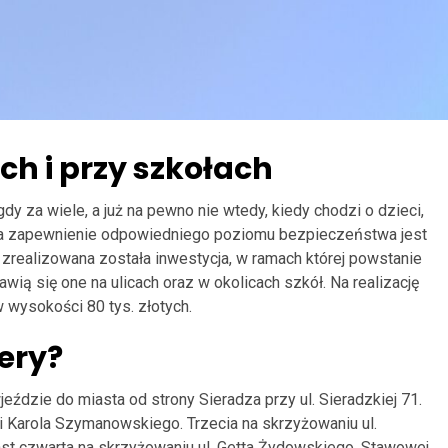
h i przy szkołach
 za wiele, a już na pewno nie wtedy, kiedy chodzi o dzieci,
 na zapewnienie odpowiedniego poziomu bezpieczeństwa jest
 zrealizowana została inwestycja, w ramach której powstanie
ią się one na ulicach oraz w okolicach szkół. Na realizację
 wysokości 80 tys. złotych.
ery?
ździe do miasta od strony Sieradza przy ul. Sieradzkiej 71.
 i Karola Szymanowskiego. Trzecia na skrzyżowaniu ul.
ast czwarta na skrzyżowaniu ul. Getta Żydowskiego, Stawowej