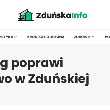
YSTYKA
KRONIKA POLICYJNA
ZDROWIE
PO
ng poprawi
wo w Zduńskiej