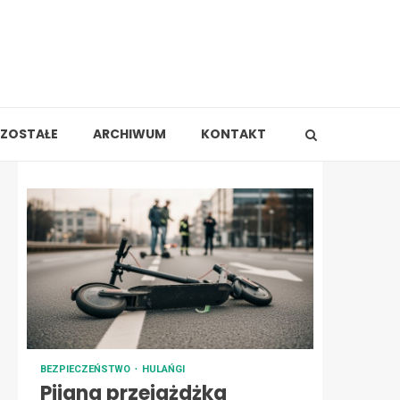
ZOSTAŁE
ARCHIWUM
KONTAKT
BEZPIECZEŃSTWO
HULAŃGI
Pijana przejażdżka