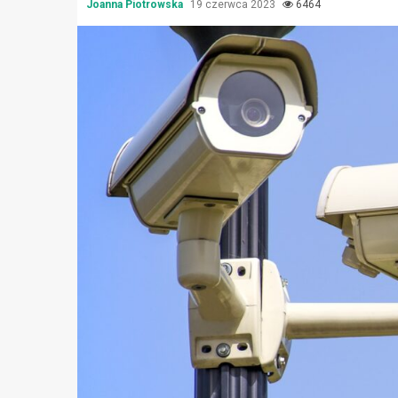
Joanna Piotrowska
19 czerwca 2023
6464