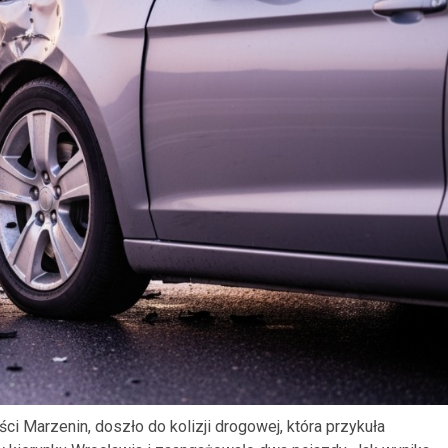
i Marzenin, doszło do kolizji drogowej, która przykuła