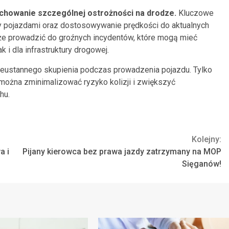
achowanie szczególnej ostrożności na drodze.
Kluczowe
y pojazdami oraz dostosowywanie prędkości do aktualnych
e prowadzić do groźnych incydentów, które mogą mieć
 i dla infrastruktury drogowej.
nieustannego skupienia podczas prowadzenia pojazdu. Tylko
ożna zminimalizować ryzyko kolizji i zwiększyć
hu.
Kolejny:
a i
Pijany kierowca bez prawa jazdy zatrzymany na MOP
Sięganów!