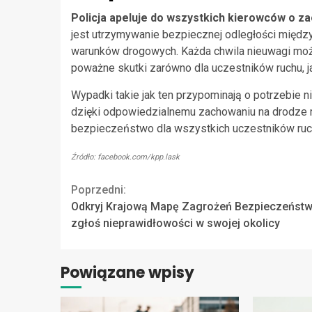
Policja apeluje do wszystkich kierowców o z
jest utrzymywanie bezpiecznej odległości międz
warunków drogowych. Każda chwila nieuwagi moż
poważne skutki zarówno dla uczestników ruchu, jak
Wypadki takie jak ten przypominają o potrzebie 
dzięki odpowiedzialnemu zachowaniu na drodze m
bezpieczeństwo dla wszystkich uczestników ruc
Źródło: facebook.com/kpp.lask
Continue
Poprzedni:
Odkryj Krajową Mapę Zagrożeń Bezpieczeństw
Reading
zgłoś nieprawidłowości w swojej okolicy
Powiązane wpisy