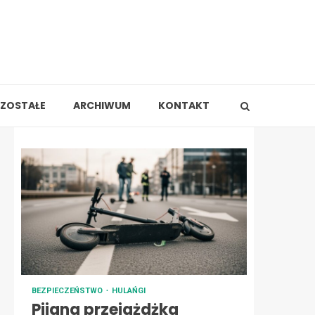
ZOSTAŁE
ARCHIWUM
KONTAKT
BEZPIECZEŃSTWO
HULAŃGI
Pijana przejażdżka