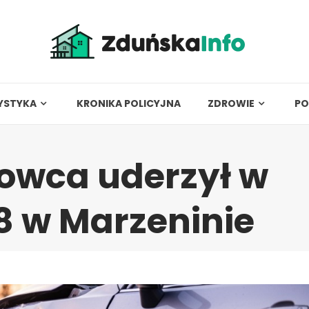
YSTYKA
KRONIKA POLICYJNA
ZDROWIE
PO
rowca uderzył w
8 w Marzeninie