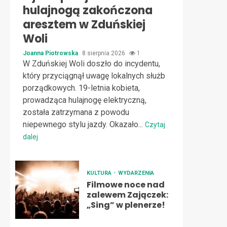
hulajnogą zakończona
aresztem w Zduńskiej
Woli
Joanna Piotrowska
8 sierpnia 2026
1
W Zduńskiej Woli doszło do incydentu,
który przyciągnął uwagę lokalnych służb
porządkowych. 19-letnia kobieta,
prowadząca hulajnogę elektryczną,
została zatrzymana z powodu
niepewnego stylu jazdy. Okazało...
Czytaj
dalej
KULTURA
WYDARZENIA
Filmowe noce nad
zalewem Zajączek:
„Sing” w plenerze!