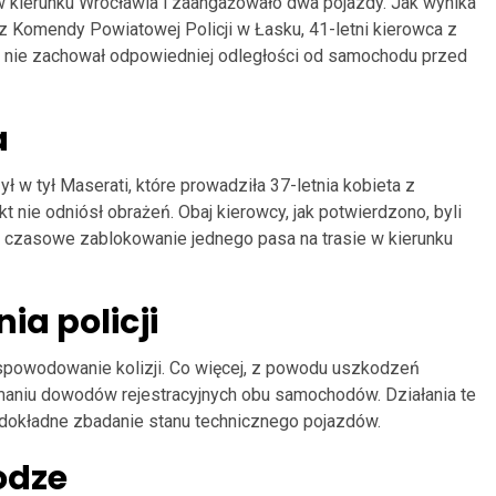
w kierunku Wrocławia i zaangażowało dwa pojazdy. Jak wynika
 Komendy Powiatowej Policji w Łasku, 41-letni kierowca z
 nie zachował odpowiedniej odległości od samochodu przed
a
 w tył Maserati, które prowadziła 37-letnia kobieta z
t nie odniósł obrażeń. Obaj kierowcy, jak potwierdzono, byli
 czasowe zablokowanie jednego pasa na trasie w kierunku
ia policji
powodowanie kolizji. Co więcej, z powodu uszkodzeń
maniu dowodów rejestracyjnych obu samochodów. Działania te
dokładne zbadanie stanu technicznego pojazdów.
odze