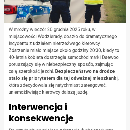
W mroźny wieczór 20 grudnia 2025 roku, w
miejscowości Wodzierady, doszło do dramatycznego
incydentu z udziałem nietrzeźwego kierowcy.
Zdarzenie miało miejsce około godziny 20:30, kiedy to
40-letnia kobieta dostrzegła samochód marki Daewoo
poruszający się w niebezpieczny sposób, zajmując
całą szerokość jezdni.
Bezpieczeństwo na drodze
stało się priorytetem dla tej odważnej mieszkanki,
która zdecydowała się natychmiast zareagować,
uniemożliwiając kierowcy dalszą jazdę.
Interwencja i
konsekwencje