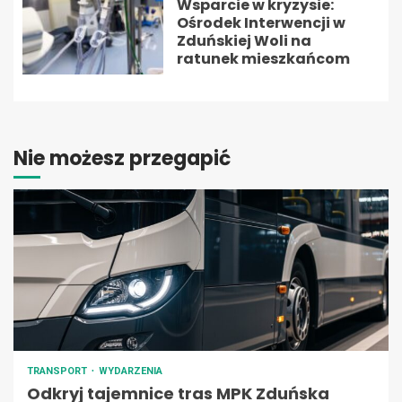
Wsparcie w kryzysie:
Ośrodek Interwencji w
Zduńskiej Woli na
ratunek mieszkańcom
Nie możesz przegapić
TRANSPORT
WYDARZENIA
Odkryj tajemnice tras MPK Zduńska