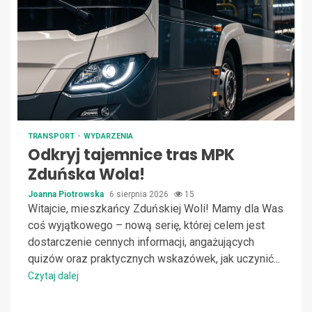
TRANSPORT
WYDARZENIA
Odkryj tajemnice tras MPK
Zduńska Wola!
Joanna Piotrowska
6 sierpnia 2026
15
Witajcie, mieszkańcy Zduńskiej Woli! Mamy dla Was
coś wyjątkowego – nową serię, której celem jest
dostarczenie cennych informacji, angażujących
quizów oraz praktycznych wskazówek, jak uczynić...
Czytaj dalej