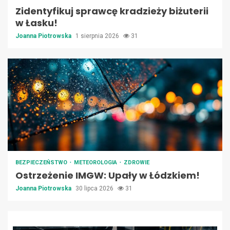
Zidentyfikuj sprawcę kradzieży biżuterii
w Łasku!
Joanna Piotrowska
1 sierpnia 2026
31
BEZPIECZEŃSTWO
METEOROLOGIA
ZDROWIE
Ostrzeżenie IMGW: Upały w Łódzkiem!
Joanna Piotrowska
30 lipca 2026
31