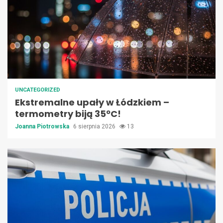
UNCATEGORIZED
Ekstremalne upały w Łódzkiem –
termometry biją 35ºC!
Joanna Piotrowska
6 sierpnia 2026
13