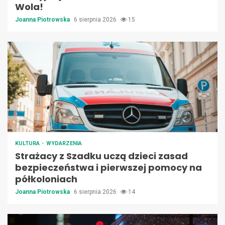
Wola!
Joanna Piotrowska
6 sierpnia 2026
15
KULTURA
WYDARZENIA
Strażacy z Szadku uczą dzieci zasad
bezpieczeństwa i pierwszej pomocy na
półkoloniach
Joanna Piotrowska
6 sierpnia 2026
14