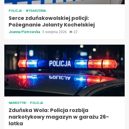
POLICJA
WYDARZENIA
Serce zduńskowolskiej policji:
Pożegnanie Jolanty Kochelskiej
Joanna Piotrowska
5 sierpnia 2026
22
NARKOTYKI
POLICJA
Zduńska Wola: Policja rozbija
narkotykowy magazyn w garażu 26-
latka