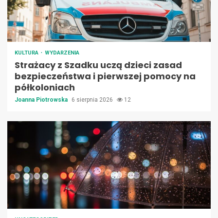
KULTURA
WYDARZENIA
Strażacy z Szadku uczą dzieci zasad
bezpieczeństwa i pierwszej pomocy na
półkoloniach
Joanna Piotrowska
6 sierpnia 2026
12