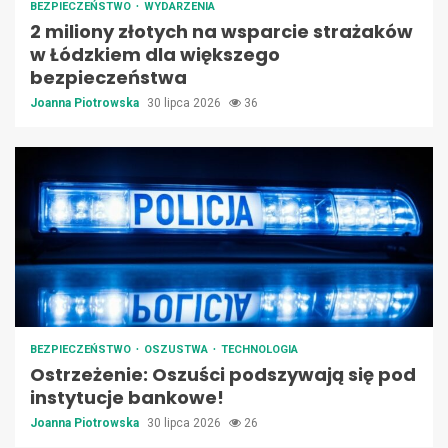
BEZPIECZEŃSTWO
WYDARZENIA
2 miliony złotych na wsparcie strażaków
w Łódzkiem dla większego
bezpieczeństwa
Joanna Piotrowska
30 lipca 2026
36
BEZPIECZEŃSTWO
OSZUSTWA
TECHNOLOGIA
Ostrzeżenie: Oszuści podszywają się pod
instytucje bankowe!
Joanna Piotrowska
30 lipca 2026
26