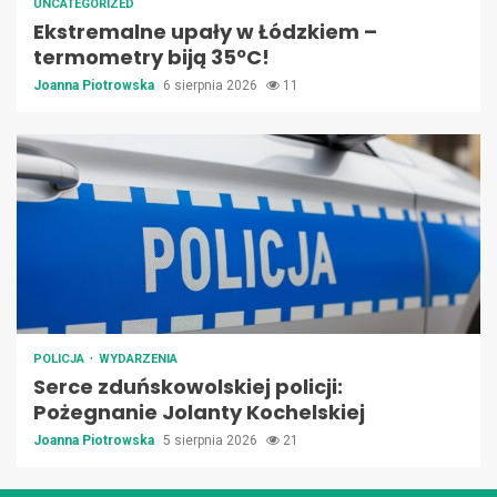
UNCATEGORIZED
Ekstremalne upały w Łódzkiem –
termometry biją 35ºC!
Joanna Piotrowska
6 sierpnia 2026
11
POLICJA
WYDARZENIA
Serce zduńskowolskiej policji:
Pożegnanie Jolanty Kochelskiej
Joanna Piotrowska
5 sierpnia 2026
21