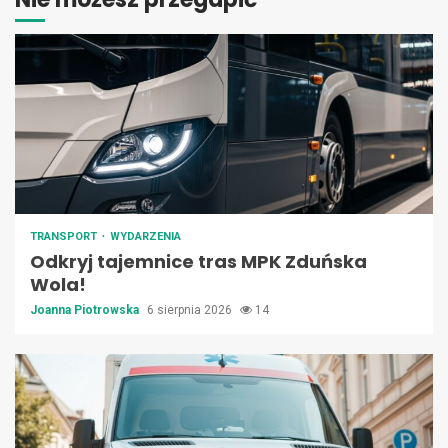
TRANSPORT
WYDARZENIA
Odkryj tajemnice tras MPK Zduńska
Wola!
Joanna Piotrowska
6 sierpnia 2026
14