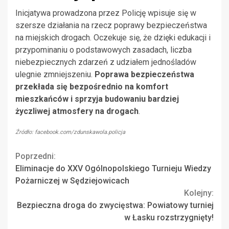
Inicjatywa prowadzona przez Policję wpisuje się w
szersze działania na rzecz poprawy bezpieczeństwa
na miejskich drogach. Oczekuje się, że dzięki edukacji i
przypominaniu o podstawowych zasadach, liczba
niebezpiecznych zdarzeń z udziałem jednośladów
ulegnie zmniejszeniu.
Poprawa bezpieczeństwa
przekłada się bezpośrednio na komfort
mieszkańców i sprzyja budowaniu bardziej
życzliwej atmosfery na drogach
.
Źródło: facebook.com/zdunskawola.policja
Continue
Poprzedni:
Eliminacje do XXV Ogólnopolskiego Turnieju Wiedzy
Reading
Pożarniczej w Sędziejowicach
Kolejny:
Bezpieczna droga do zwycięstwa: Powiatowy turniej
w Łasku rozstrzygnięty!