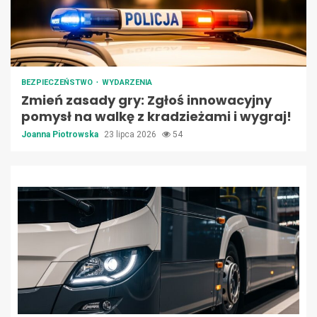
BEZPIECZEŃSTWO
WYDARZENIA
Zmień zasady gry: Zgłoś innowacyjny
pomysł na walkę z kradzieżami i wygraj!
Joanna Piotrowska
23 lipca 2026
54