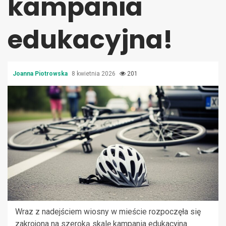
kampania
edukacyjna!
Joanna Piotrowska
8 kwietnia 2026
201
Wraz z nadejściem wiosny w mieście rozpoczęła się
zakrojona na szeroką skalę kampania edukacyjna