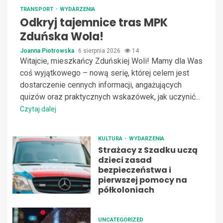
TRANSPORT
WYDARZENIA
Odkryj tajemnice tras MPK
Zduńska Wola!
Joanna Piotrowska
6 sierpnia 2026
14
Witajcie, mieszkańcy Zduńskiej Woli! Mamy dla Was
coś wyjątkowego – nową serię, której celem jest
dostarczenie cennych informacji, angażujących
quizów oraz praktycznych wskazówek, jak uczynić...
Czytaj dalej
KULTURA
WYDARZENIA
Strażacy z Szadku uczą
dzieci zasad
bezpieczeństwa i
pierwszej pomocy na
półkoloniach
UNCATEGORIZED