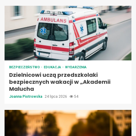
BEZPIECZEŃSTWO
EDUKACJA
WYDARZENIA
Dzielnicowi uczą przedszkolaki
bezpiecznych wakacji w „Akademii
Malucha
Joanna Piotrowska
24 lipca 2026
54