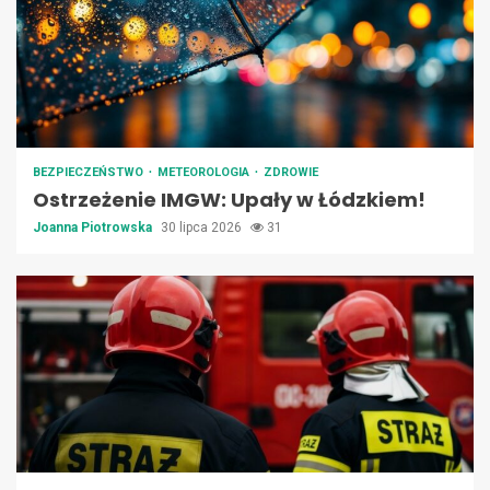
BEZPIECZEŃSTWO
METEOROLOGIA
ZDROWIE
Ostrzeżenie IMGW: Upały w Łódzkiem!
Joanna Piotrowska
30 lipca 2026
31