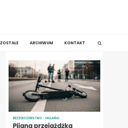
ZOSTAŁE
ARCHIWUM
KONTAKT
BEZPIECZEŃSTWO
HULAŃGI
Pijana przejażdżka