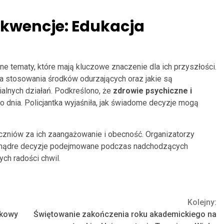
ekwencje: Edukacja
one tematy, które mają kluczowe znaczenie dla ich przyszłości.
a stosowania środków odurzających oraz jakie są
alnych działań. Podkreślono, że
zdrowie psychiczne i
go dnia. Policjantka wyjaśniła, jak świadome decyzje mogą
czniów za ich zaangażowanie i obecność. Organizatorzy
na mądre decyzje podejmowane podczas nadchodzących
ych radości chwil.
Kolejny:
tkowy
Świętowanie zakończenia roku akademickiego na