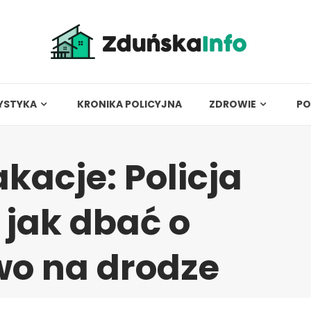
YSTYKA
KRONIKA POLICYJNA
ZDROWIE
PO
kacje: Policja
 jak dbać o
wo na drodze