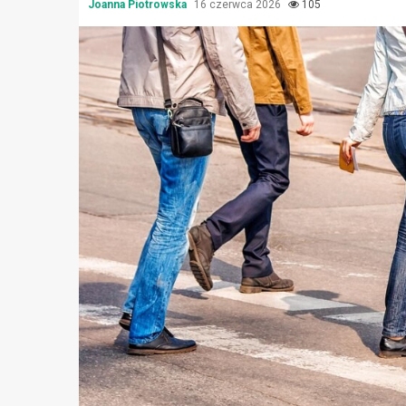
Joanna Piotrowska
16 czerwca 2026
105