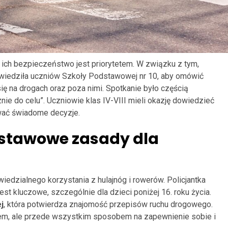
 ich bezpieczeństwo jest priorytetem. W związku z tym,
wiedziła uczniów Szkoły Podstawowej nr 10, aby omówić
 na drogach oraz poza nimi. Spotkanie było częścią
ie do celu”. Uczniowie klas IV-VIII mieli okazję dowiedzieć
ować świadome decyzje.
dstawowe zasady dla
dzialnego korzystania z hulajnóg i rowerów. Policjantka
est kluczowe, szczególnie dla dzieci poniżej 16. roku życia.
j
, która potwierdza znajomość przepisów ruchu drogowego.
iem, ale przede wszystkim sposobem na zapewnienie sobie i