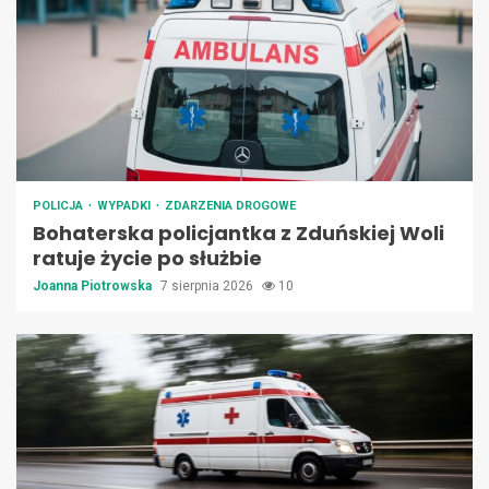
POLICJA
WYPADKI
ZDARZENIA DROGOWE
Bohaterska policjantka z Zduńskiej Woli
ratuje życie po służbie
Joanna Piotrowska
7 sierpnia 2026
10