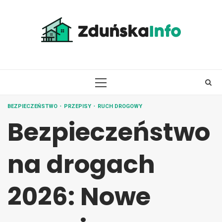
Skip
to
content
PRIMARY
MENU
BEZPIECZEŃSTWO
PRZEPISY
RUCH DROGOWY
Bezpieczeństwo
na drogach
2026: Nowe