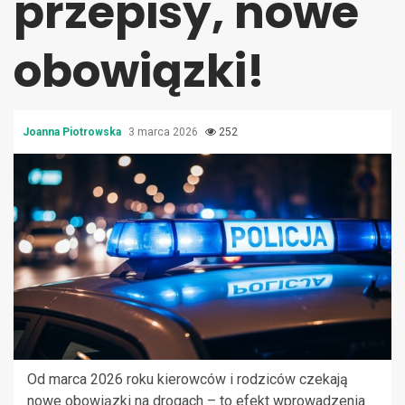
przepisy, nowe
obowiązki!
Joanna Piotrowska
3 marca 2026
252
Od marca 2026 roku kierowców i rodziców czekają
nowe obowiązki na drogach – to efekt wprowadzenia