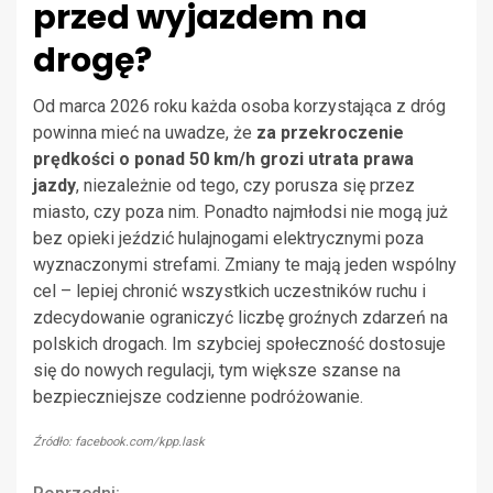
przed wyjazdem na
drogę?
Od marca 2026 roku każda osoba korzystająca z dróg
powinna mieć na uwadze, że
za przekroczenie
prędkości o ponad 50 km/h grozi utrata prawa
jazdy
, niezależnie od tego, czy porusza się przez
miasto, czy poza nim. Ponadto najmłodsi nie mogą już
bez opieki jeździć hulajnogami elektrycznymi poza
wyznaczonymi strefami. Zmiany te mają jeden wspólny
cel – lepiej chronić wszystkich uczestników ruchu i
zdecydowanie ograniczyć liczbę groźnych zdarzeń na
polskich drogach. Im szybciej społeczność dostosuje
się do nowych regulacji, tym większe szanse na
bezpieczniejsze codzienne podróżowanie.
Źródło: facebook.com/kpp.lask