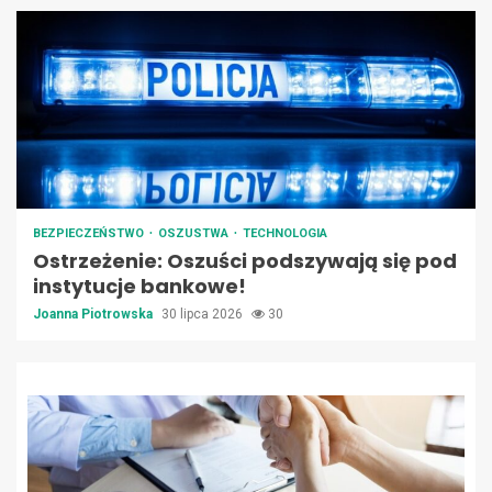
BEZPIECZEŃSTWO
OSZUSTWA
TECHNOLOGIA
Ostrzeżenie: Oszuści podszywają się pod
instytucje bankowe!
Joanna Piotrowska
30 lipca 2026
30