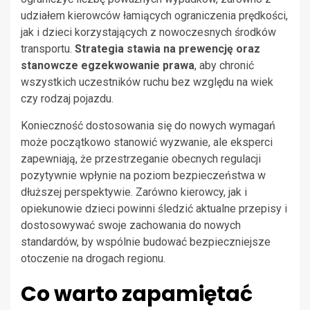
udziałem kierowców łamiących ograniczenia prędkości,
jak i dzieci korzystających z nowoczesnych środków
transportu.
Strategia stawia na prewencję oraz
stanowcze egzekwowanie prawa
, aby chronić
wszystkich uczestników ruchu bez względu na wiek
czy rodzaj pojazdu.
Konieczność dostosowania się do nowych wymagań
może początkowo stanowić wyzwanie, ale eksperci
zapewniają, że przestrzeganie obecnych regulacji
pozytywnie wpłynie na poziom bezpieczeństwa w
dłuższej perspektywie. Zarówno kierowcy, jak i
opiekunowie dzieci powinni śledzić aktualne przepisy i
dostosowywać swoje zachowania do nowych
standardów, by wspólnie budować bezpieczniejsze
otoczenie na drogach regionu.
Co warto zapamiętać