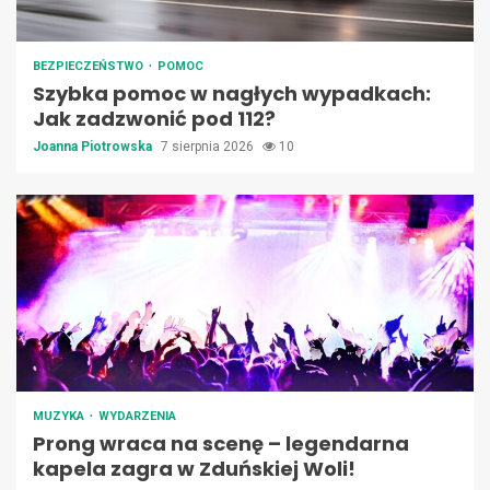
BEZPIECZEŃSTWO
POMOC
Szybka pomoc w nagłych wypadkach:
Jak zadzwonić pod 112?
Joanna Piotrowska
7 sierpnia 2026
10
MUZYKA
WYDARZENIA
Prong wraca na scenę – legendarna
kapela zagra w Zduńskiej Woli!