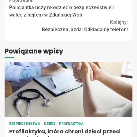
Continue
Poprzedni:
Policjantka uczy młodzież o bezpieczeństwie i
Reading
walce z hejtem w Zduńskiej Woli
Kolejny:
Bezpieczna jazda: Odkładamy telefon!
Powiązane wpisy
BEZPIECZEŃSTWO
DZIECI
PROFILAKTYKA
Profilaktyka, która chroni dzieci przed