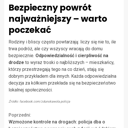
Bezpieczny powrót
najważniejszy – warto
poczekać
Rodziny i bliscy często powtarzają: liczy się nie to, ile
trwa podróż, ale czy wszyscy wracają do domu
bezpiecznie.
Odpowiedzialność i cierpliwość na
drodze
to wyraz troski o najbliższych – mieszkańcy,
którzy przestrzegają tego na co dzień, stają się
dobrym przykładem dla innych. Każda odpowiedzialna
decyzja za kółkiem przekłada się na bezpieczeństwo
lokalnej społeczności.
Źródło: facebook.com/zdunskawola.policja
Continue
Poprzedni:
Wzmożone kontrole na drogach: policja dba o