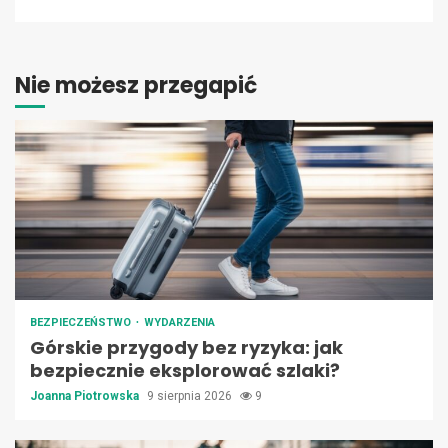
Nie możesz przegapić
BEZPIECZEŃSTWO
WYDARZENIA
Górskie przygody bez ryzyka: jak
bezpiecznie eksplorować szlaki?
Joanna Piotrowska
9 sierpnia 2026
9