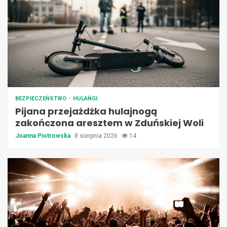
BEZPIECZEŃSTWO
HULAŃGI
Pijana przejażdżka hulajnogą
zakończona aresztem w Zduńskiej Woli
Joanna Piotrowska
8 sierpnia 2026
14