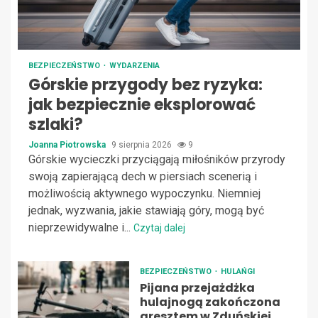
BEZPIECZEŃSTWO
WYDARZENIA
Górskie przygody bez ryzyka:
jak bezpiecznie eksplorować
szlaki?
Joanna Piotrowska
9 sierpnia 2026
9
Górskie wycieczki przyciągają miłośników przyrody
swoją zapierającą dech w piersiach scenerią i
możliwością aktywnego wypoczynku. Niemniej
jednak, wyzwania, jakie stawiają góry, mogą być
nieprzewidywalne i...
Czytaj dalej
BEZPIECZEŃSTWO
HULAŃGI
Pijana przejażdżka
hulajnogą zakończona
aresztem w Zduńskiej