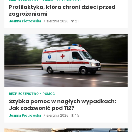
Profilaktyka, która chroni dzieci przed
zagrożeniami
Joanna Piotrowska
7 sierpnia 2026
21
BEZPIECZEŃSTWO
POMOC
Szybka pomoc w nagłych wypadkach:
Jak zadzwonić pod 112?
Joanna Piotrowska
7 sierpnia 2026
15