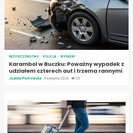
BEZPIECZEŃSTWO
POLICJA
WYPADKI
Karambol w Buczku: Poważny wypadek z
udziałem czterech aut i trzema rannymi
Joanna Piotrowska
4 sierpnia 2026
33