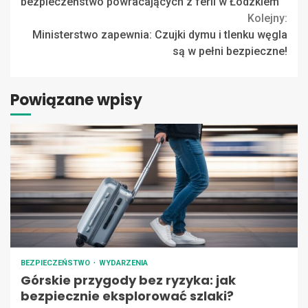
Reading
bezpieczeństwo powracających z ferii w Łódzkiem
Kolejny:
Ministerstwo zapewnia: Czujki dymu i tlenku węgla
są w pełni bezpieczne!
Powiązane wpisy
BEZPIECZEŃSTWO
WYDARZENIA
Górskie przygody bez ryzyka: jak
bezpiecznie eksplorować szlaki?