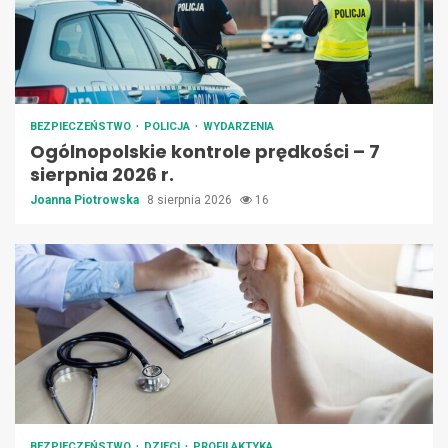
BEZPIECZEŃSTWO
POLICJA
WYDARZENIA
Ogólnopolskie kontrole prędkości – 7
sierpnia 2026 r.
Joanna Piotrowska
8 sierpnia 2026
16
BEZPIECZEŃSTWO
DZIECI
PROFILAKTYKA