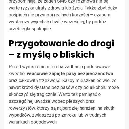
przypominają, że żaden SMS czy rozmowa nie są
warte ryzyka utraty zdrowia lub życia. Także zbyt duży
pośpiech nie przynosi realnych korzyści – czasem
wystarczy wyjechać chwilę wcześniej, by podróż
przebiegła spokojnie.
Przygotowanie do drogi
– z myślą o bliskich
Przed wyruszeniem trzeba zadbać o podstawowe
kwestie:
właściwie zapięte pasy bezpieczeństwa
oraz całkowitą trzeźwość. Każdy mieszkaniec wie, że
nawet krótki dystans bez pasów czy po alkoholu może
skończyć się tragicznie. Warto też pamiętać o
szczególnej uwadze wobec pieszych oraz
rowerzystów, którzy są najbardziej narażeni na skutki
wypadków, zwłaszcza po zmroku lub w trudnych
warunkach pogodowych.