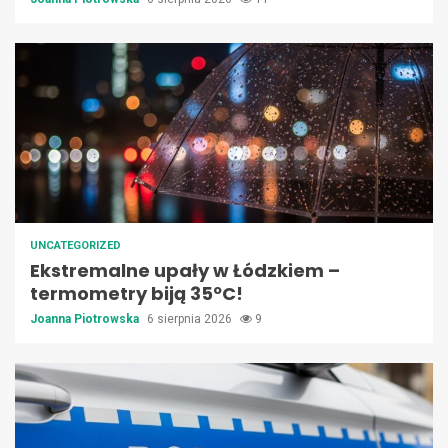
UNCATEGORIZED
Ekstremalne upały w Łódzkiem –
termometry biją 35ºC!
Joanna Piotrowska
6 sierpnia 2026
9