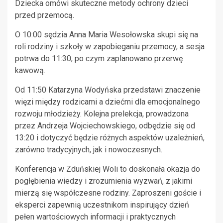
Dziecka omówi skuteczne metody ochrony dzieci
przed przemocą.
O 10:00 sędzia Anna Maria Wesołowska skupi się na
roli rodziny i szkoły w zapobieganiu przemocy, a sesja
potrwa do 11:30, po czym zaplanowano przerwę
kawową.
Od 11:50 Katarzyna Wodyńska przedstawi znaczenie
więzi między rodzicami a dziećmi dla emocjonalnego
rozwoju młodzieży. Kolejna prelekcja, prowadzona
przez Andrzeja Wojciechowskiego, odbędzie się od
13:20 i dotyczyć będzie różnych aspektów uzależnień,
zarówno tradycyjnych, jak i nowoczesnych.
Konferencja w Zduńskiej Woli to doskonała okazja do
pogłębienia wiedzy i zrozumienia wyzwań, z jakimi
mierzą się współczesne rodziny. Zaproszeni goście i
eksperci zapewnią uczestnikom inspirujący dzień
pełen wartościowych informacji i praktycznych