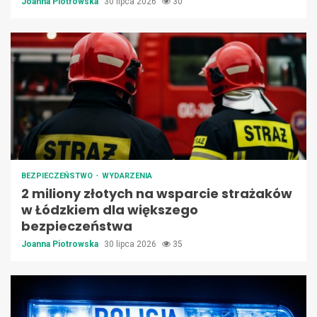
Joanna Piotrowska
30 lipca 2026
30
BEZPIECZEŃSTWO
WYDARZENIA
2 miliony złotych na wsparcie strażaków
w Łódzkiem dla większego
bezpieczeństwa
Joanna Piotrowska
30 lipca 2026
35