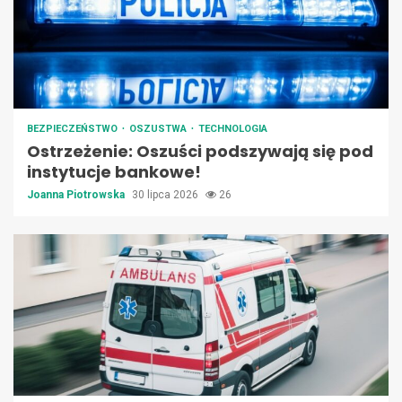
BEZPIECZEŃSTWO
OSZUSTWA
TECHNOLOGIA
Ostrzeżenie: Oszuści podszywają się pod
instytucje bankowe!
Joanna Piotrowska
30 lipca 2026
26