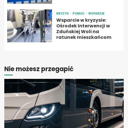
KRYZYS
POMOC
WSPARCIE
Wsparcie w kryzysie:
Ośrodek Interwencji w
Zduńskiej Woli na
ratunek mieszkańcom
Nie możesz przegapić