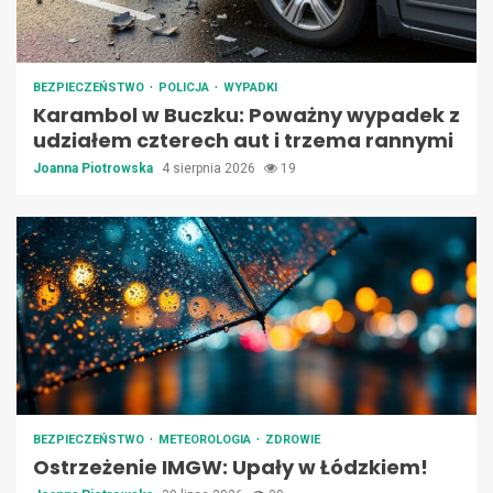
BEZPIECZEŃSTWO
POLICJA
WYPADKI
Karambol w Buczku: Poważny wypadek z
udziałem czterech aut i trzema rannymi
Joanna Piotrowska
4 sierpnia 2026
19
BEZPIECZEŃSTWO
METEOROLOGIA
ZDROWIE
Ostrzeżenie IMGW: Upały w Łódzkiem!