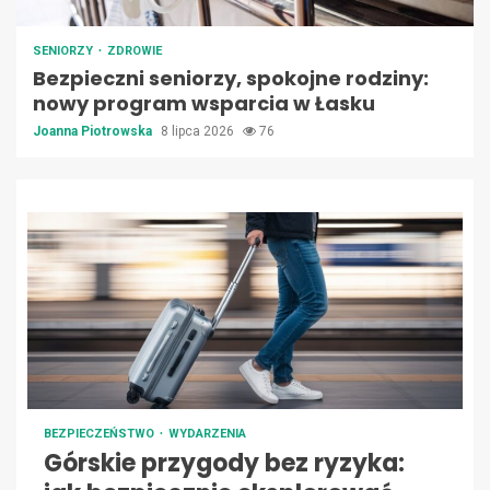
SENIORZY
ZDROWIE
Bezpieczni seniorzy, spokojne rodziny:
nowy program wsparcia w Łasku
Joanna Piotrowska
8 lipca 2026
76
BEZPIECZEŃSTWO
WYDARZENIA
Górskie przygody bez ryzyka: