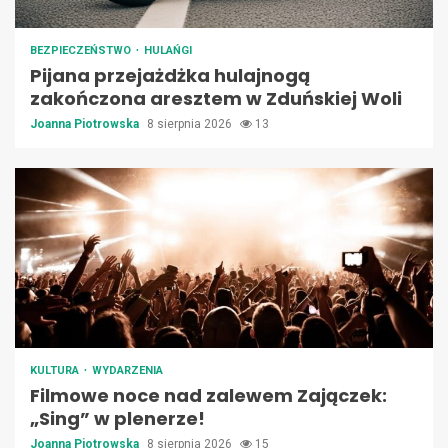
BEZPIECZEŃSTWO
HULAŃGI
Pijana przejażdżka hulajnogą
zakończona aresztem w Zduńskiej Woli
Joanna Piotrowska
8 sierpnia 2026
13
KULTURA
WYDARZENIA
Filmowe noce nad zalewem Zajączek:
„Sing” w plenerze!
Joanna Piotrowska
8 sierpnia 2026
15