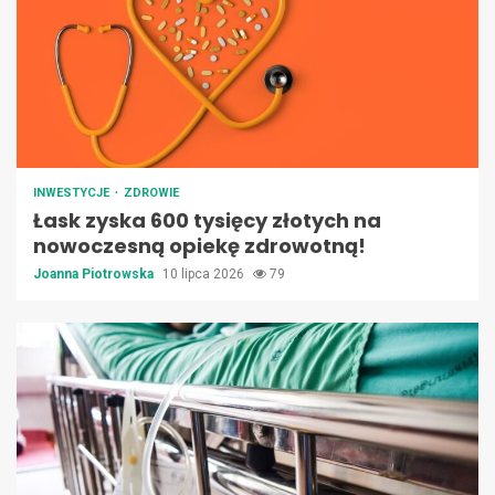
INWESTYCJE
ZDROWIE
Łask zyska 600 tysięcy złotych na
nowoczesną opiekę zdrowotną!
Joanna Piotrowska
10 lipca 2026
79