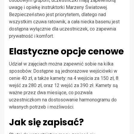
osobowym grupom, uczestniczki mają zapewnioną
uwagę i opiekę instruktorki Marzeny Światowej.
Bezpieczeństwo jest priorytetem, dlatego nad
wszystkim czuwa ratownik, a cała niecka basenu jest
dostępna wyłącznie dla uczestniczek, co zapewnia
prywatność i komfort.
Elastyczne opcje cenowe
Udział w zajęciach można zapewnić sobie na kilka
sposobów. Dostępne są jednorazowe wejściówki w
cenie 40 zł, a także karnety: na 4 wejścia za 150 zł, 8
wejść za 280 zł, oraz 12 wejść za 390 zł. Karnety są
ważne przez dwa miesiące, co pozwala
uczestniczkom na dostosowanie harmonogramu do
własnych potrzeb i możliwości.
Jak się zapisać?