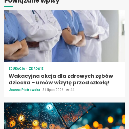
Powiązane wpisy
EDUKACJA
ZDROWIE
Wakacyjna akcja dla zdrowych zębów
dziecka – umów wizytę przed szkołą!
Joanna Piotrowska
31 lipca 2026
44