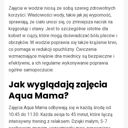
Zajęcia w wodzie niosą ze sobą szereg zdrowotnych
korzyści. Właściwości wody, takie jak jej wyporność,
sprawiają, że ciało unosi się, co zmniejsza nacisk na
kręgosłup i stawy. Jest to szczególnie istotne dla
kobiet w ciąży, które mogą doświadczać bólu pleców i
obrzęków. W wodzie poprawia się także krążenie krwi,
co pomaga w redukcji opuchlizny. Ćwiczenia
wzmacniające mięśnie dna miednicy są bezpieczne i
efektywne, a ich regularne wykonywanie poprawia
ogólne samopoczucie.
Jak wyglądają zajęcia
Aqua Mama?
Zajęcia Aqua Mama odbywają się w każdą środę od
10:45 do 11:30. Każda sesja to 45 minut, które łączą
intensywny trening z relaksem. Dzięki małym, 5-7