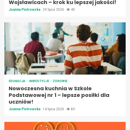
Wojsławicach – krok ku lepszej jakości!
Joanna Piotrowska
29 lipca 2026
40
EDUKACJA
INWESTYCJE
ZDROWIE
Nowoczesna kuchnia w Szkole
Podstawowej nr 1 – lepsze posiłki dla
uczniów!
Joanna Piotrowska
14 lipca 2026
83