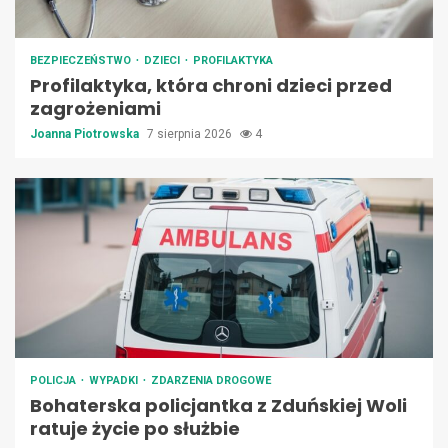
BEZPIECZEŃSTWO
DZIECI
PROFILAKTYKA
Profilaktyka, która chroni dzieci przed
zagrożeniami
Joanna Piotrowska
7 sierpnia 2026
4
POLICJA
WYPADKI
ZDARZENIA DROGOWE
Bohaterska policjantka z Zduńskiej Woli
ratuje życie po służbie