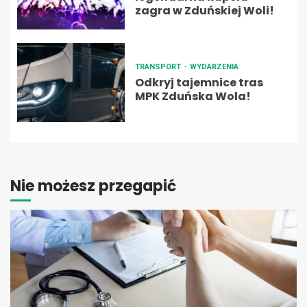
zagra w Zduńskiej Woli!
TRANSPORT
WYDARZENIA
Odkryj tajemnice tras
MPK Zduńska Wola!
Nie możesz przegapić