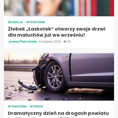
EDUKACJA
WYDARZENIA
Żłobek „Łaskotek” otworzy swoje drzwi
dla maluchów już we wrześniu!
Joanna Piotrowska
4 sierpnia 2026
26
WYDARZENIA
WYPADKI
Dramatyczny dzień na drogach powiatu