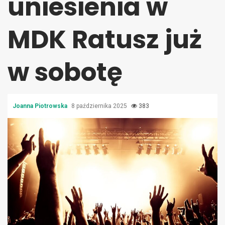
uniesienia w
MDK Ratusz już
w sobotę
Joanna Piotrowska
8 października 2025
383