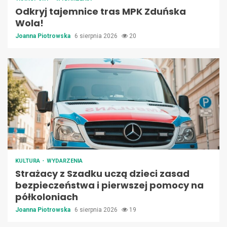
Odkryj tajemnice tras MPK Zduńska
Wola!
Joanna Piotrowska
6 sierpnia 2026
20
KULTURA
WYDARZENIA
Strażacy z Szadku uczą dzieci zasad
bezpieczeństwa i pierwszej pomocy na
półkoloniach
Joanna Piotrowska
6 sierpnia 2026
19