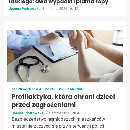
łaskiego: dwa wypadki i plama ropy
Joanna Piotrowska
3 sierpnia 2026
42
BEZPIECZEŃSTWO
DZIECI
PROFILAKTYKA
Profilaktyka, która chroni dzieci
przed zagrożeniami
Joanna Piotrowska
7 sierpnia 2026
4
Bezpieczeństwo najmłodszych mieszkańców
miasta nie zaczyna się przy interwencji policji –