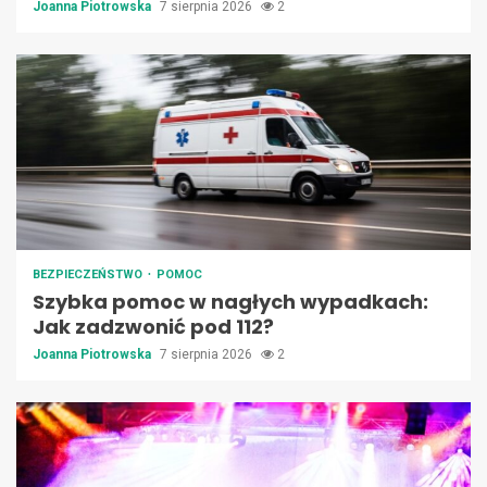
Joanna Piotrowska
7 sierpnia 2026
2
BEZPIECZEŃSTWO
POMOC
Szybka pomoc w nagłych wypadkach:
Jak zadzwonić pod 112?
Joanna Piotrowska
7 sierpnia 2026
2