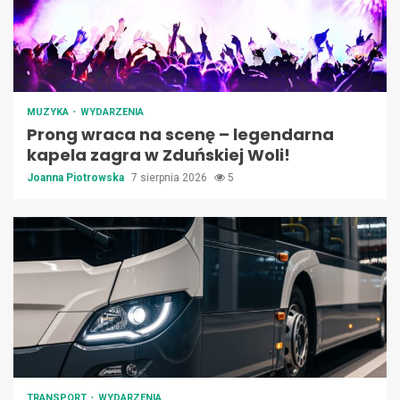
MUZYKA
WYDARZENIA
Prong wraca na scenę – legendarna
kapela zagra w Zduńskiej Woli!
Joanna Piotrowska
7 sierpnia 2026
5
TRANSPORT
WYDARZENIA