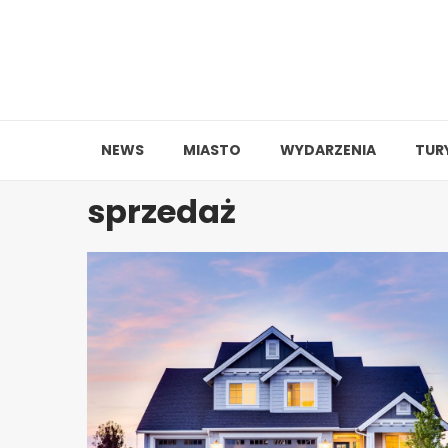
Skip
to
content
NEWS
MIASTO
WYDARZENIA
TUR
sprzedaż