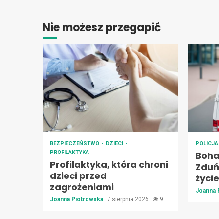
Nie możesz przegapić
BEZPIECZEŃSTWO
DZIECI
POLICJ
PROFILAKTYKA
Boha
Profilaktyka, która chroni
Zduńs
dzieci przed
życie
zagrożeniami
Joanna 
Joanna Piotrowska
7 sierpnia 2026
9