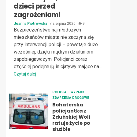
dzieci przed
zagrożeniami
Joanna Piotrowska
7 sierpnia 2026
9
Bezpieczeństwo najmłodszych
mieszkańców miasta nie zaczyna się
przy interwencji policji – powstaje dużo
wcześniej, dzięki mądrym działaniom
zapobiegawczym. Policjanci coraz
częściej podejmują inicjatywy mające na...
Czytaj dalej
POLICJA
WYPADKI
ZDARZENIA DROGOWE
Bohaterska
policjantka z
Zduńskiej Woli
ratuje życie po
służbie