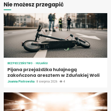
Nie możesz przegapić
BEZPIECZEŃSTWO
HULAŃGI
Pijana przejażdżka hulajnogą
zakończona aresztem w Zduńskiej Woli
Joanna Piotrowska
8 sierpnia 2026
4