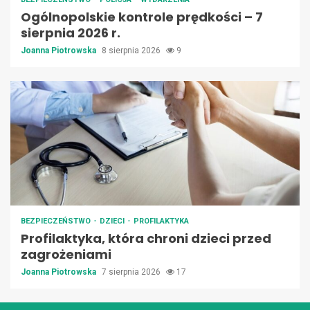
Ogólnopolskie kontrole prędkości – 7
sierpnia 2026 r.
Joanna Piotrowska
8 sierpnia 2026
9
BEZPIECZEŃSTWO
DZIECI
PROFILAKTYKA
Profilaktyka, która chroni dzieci przed
zagrożeniami
Joanna Piotrowska
7 sierpnia 2026
17