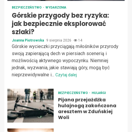
BEZPIECZEŃSTWO
WYDARZENIA
Górskie przygody bez ryzyka:
jak bezpiecznie eksplorować
szlaki?
Joanna Piotrowska
9 sierpnia 2026
14
Górskie wycieczki przyciągają miłośników przyrody
swoją zapierającą dech w piersiach scenerią i
możliwością aktywnego wypoczynku. Niemniej
jednak, wyzwania, jakie stawiają góry, mogą być
nieprzewidywalne i...
Czytaj dalej
BEZPIECZEŃSTWO
HULAŃGI
Pijana przejażdżka
hulajnogą zakończona
aresztem w Zduńskiej
Woli