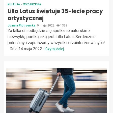
KULTURA
WYDARZENIA
Lilla Latus świętuje 35-lecie pracy
artystycznej
Joanna Piotrowska
9 maja 2022
1339
Za kilka dni odbędzie się spotkanie autorskie z
niezwykłą poetką jaką jest Lilla Latus. Serdecznie
polecamy i zapraszamy wszystkich zainteresowanych!
Dnia 14 maja 2022...
Czytaj dalej