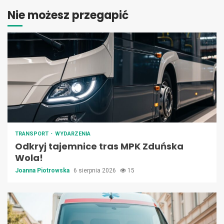
Nie możesz przegapić
TRANSPORT
WYDARZENIA
Odkryj tajemnice tras MPK Zduńska
Wola!
Joanna Piotrowska
6 sierpnia 2026
15