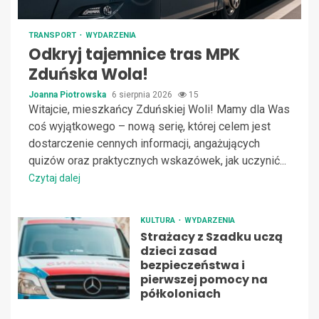
TRANSPORT
WYDARZENIA
Odkryj tajemnice tras MPK
Zduńska Wola!
Joanna Piotrowska
6 sierpnia 2026
15
Witajcie, mieszkańcy Zduńskiej Woli! Mamy dla Was
coś wyjątkowego – nową serię, której celem jest
dostarczenie cennych informacji, angażujących
quizów oraz praktycznych wskazówek, jak uczynić...
Czytaj dalej
KULTURA
WYDARZENIA
Strażacy z Szadku uczą
dzieci zasad
bezpieczeństwa i
pierwszej pomocy na
półkoloniach