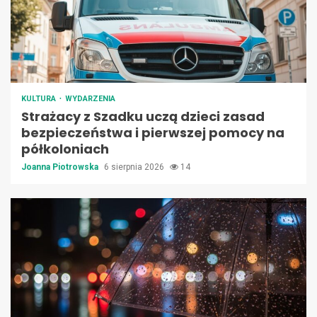
KULTURA
WYDARZENIA
Strażacy z Szadku uczą dzieci zasad
bezpieczeństwa i pierwszej pomocy na
półkoloniach
Joanna Piotrowska
6 sierpnia 2026
14