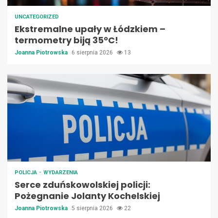
UNCATEGORIZED
Ekstremalne upały w Łódzkiem –
termometry biją 35ºC!
Joanna Piotrowska
6 sierpnia 2026
13
POLICJA
WYDARZENIA
Serce zduńskowolskiej policji:
Pożegnanie Jolanty Kochelskiej
Joanna Piotrowska
5 sierpnia 2026
22