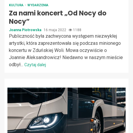
KULTURA
WYDARZENIA
Za nami koncert „Od Nocy do
Nocy”
Joanna Piotrowska
16 maja 2022
1188
Publiczność była zachwycona występem niezwykłej
artystki, która zaprezentowała się podczas minionego
koncertu w Zduńskiej Woli. Mowa oczywiście o
Joannie Aleksandrowicz! Niedawno w naszym mieście
odbył...
Czytaj dalej