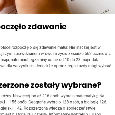
oczęło zdawanie
Polsce rozpoczęło się zdawanie matur. Nie inaczej jest w
iejszym sprawdzianem w swoim życiu zasiadło 568 uczniów z
maja, natomiast egzaminy ustne od 10 do 23 maja. Jak
e dla wszystkich. Jednakże oprócz tego każdy mógł wybrać
zerzone zostały wybrane?
różny. Najwięcej, bo aż 216 osób wybrało matematykę, Na
ski – 155 osób. Geografię wybrało 128 osób, a biologię 126.
 angielski – 42. Rozszerzona wiedza o społeczeństwie
omiast historia 26 uczniów. Informatykę wybrało 21 osób.