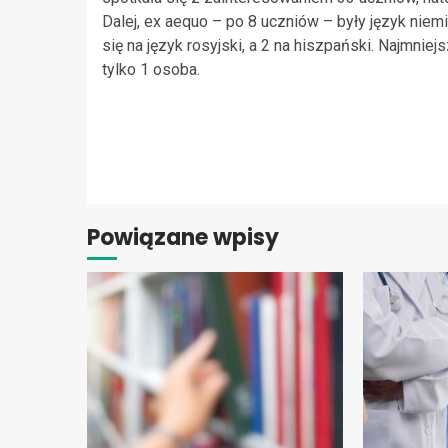
Dalej, ex aequo – po 8 uczniów – były język niem
się na język rosyjski, a 2 na hiszpański. Najmniej
tylko 1 osoba.
Continue
Reading
Powiązane wpisy