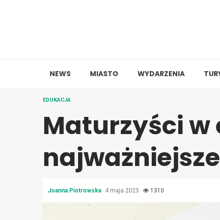
Skip
to
content
NEWS
MIASTO
WYDARZENIA
TUR
EDUKACJA
Maturzyści w 
najważniejsz
Joanna Piotrowska
4 maja 2023
1310