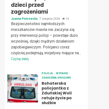
dzieci przed
zagrożeniami
Joanna Piotrowska
7 sierpnia 2026
16
Bezpieczeństwo najmłodszych
mieszkańców miasta nie zaczyna się
przy interwencji policji – powstaje dużo
wcześniej, dzięki mądrym działaniom
zapobiegawczym. Policjanci coraz
częściej podejmują inicjatywy mające na...
Czytaj dalej
POLICJA
WYPADKI
ZDARZENIA DROGOWE
Bohaterska
policjantka z
Zduńskiej Woli
ratuje życie po
służbie