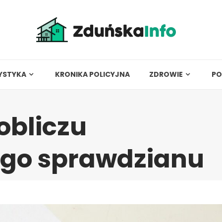
YSTYKA
KRONIKA POLICYJNA
ZDROWIE
PO
obliczu
ego sprawdzianu