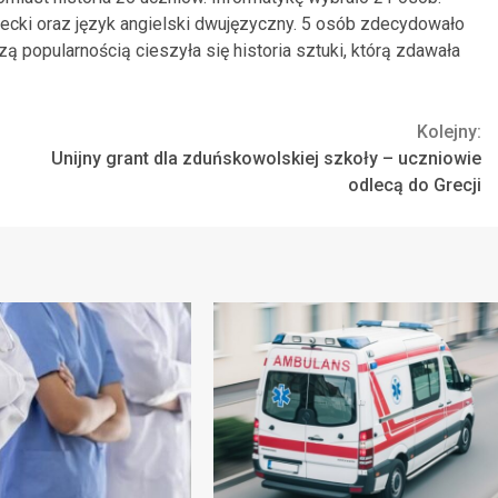
iecki oraz język angielski dwujęzyczny. 5 osób zdecydowało
szą popularnością cieszyła się historia sztuki, którą zdawała
Kolejny:
Unijny grant dla zduńskowolskiej szkoły – uczniowie
odlecą do Grecji