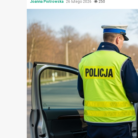
Joanna Piotrowska
26 lutego 2026
250