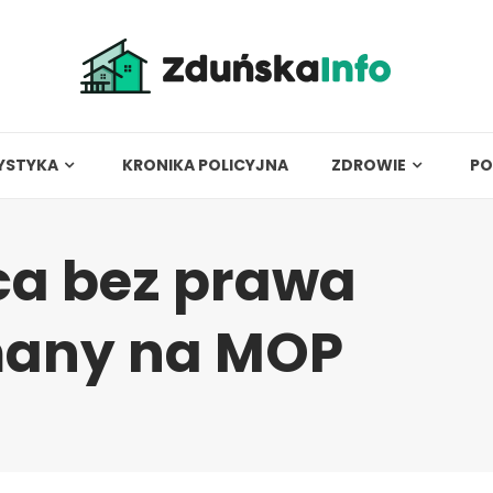
YSTYKA
KRONIKA POLICYJNA
ZDROWIE
PO
ca bez prawa
many na MOP