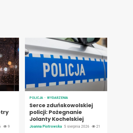
POLICJA
WYDARZENIA
Serce zduńskowolskiej
try
policji: Pożegnanie
Jolanty Kochelskiej
26
9
Joanna Piotrowska
5 sierpnia 2026
21