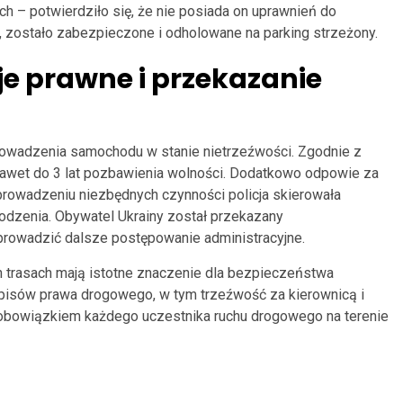
h – potwierdziło się, że nie posiada on uprawnień do
, zostało zabezpieczone i odholowane na parking strzeżony.
 prawne i przekazanie
rowadzenia samochodu w stanie nietrzeźwości. Zgodnie z
nawet do 3 lat pozbawienia wolności. Dodatkowo odpowie za
rowadzeniu niezbędnych czynności policja skierowała
odzenia. Obywatel Ukrainy został przekazany
 prowadzić dalsze postępowanie administracyjne.
ch trasach mają istotne znaczenie dla bezpieczeństwa
pisów prawa drogowego, w tym trzeźwość za kierownicą i
obowiązkiem każdego uczestnika ruchu drogowego na terenie