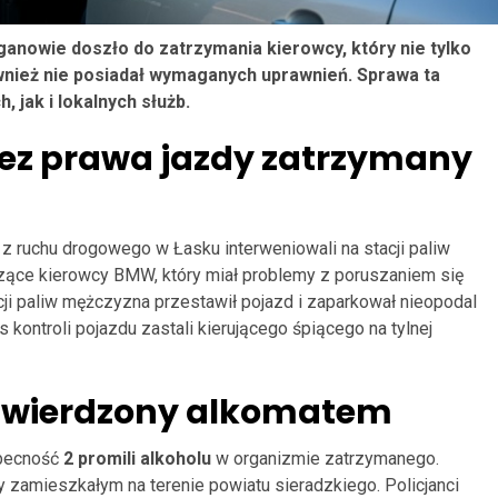
anowie doszło do zatrzymania kierowcy, który nie tylko
wnież nie posiadał wymaganych uprawnień. Sprawa ta
 jak i lokalnych służb.
bez prawa jazdy zatrzymany
 z ruchu drogowego w Łasku interweniowali na stacji paliw
zące kierowcy BMW, który miał problemy z poruszaniem się
cji paliw mężczyzna przestawił pojazd i zaparkował nieopodal
 kontroli pojazdu zastali kierującego śpiącego na tylnej
otwierdzony alkomatem
obecność
2 promili alkoholu
w organizmie zatrzymanego.
 zamieszkałym na terenie powiatu sieradzkiego. Policjanci