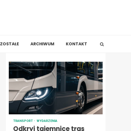
ZOSTAŁE
ARCHIWUM
KONTAKT
TRANSPORT
WYDARZENIA
Odkryj tajemnice tras