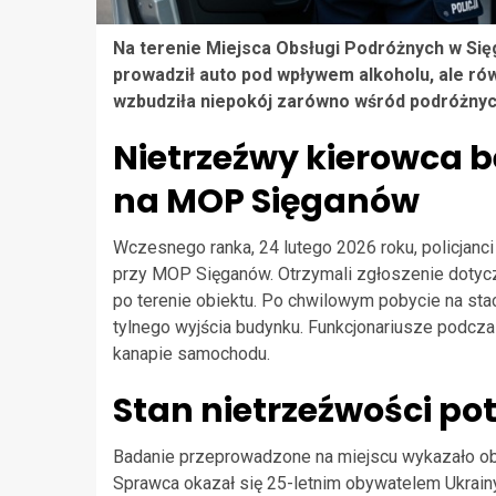
Na terenie Miejsca Obsługi Podróżnych w Sięg
prowadził auto pod wpływem alkoholu, ale ró
wzbudziła niepokój zarówno wśród podróżnych,
Nietrzeźwy kierowca 
na MOP Sięganów
Wczesnego ranka, 24 lutego 2026 roku, policjanci
przy MOP Sięganów. Otrzymali zgłoszenie dotyc
po terenie obiektu. Po chwilowym pobycie na sta
tylnego wyjścia budynku. Funkcjonariusze podczas
kanapie samochodu.
Stan nietrzeźwości p
Badanie przeprowadzone na miejscu wykazało 
Sprawca okazał się 25-letnim obywatelem Ukrainy