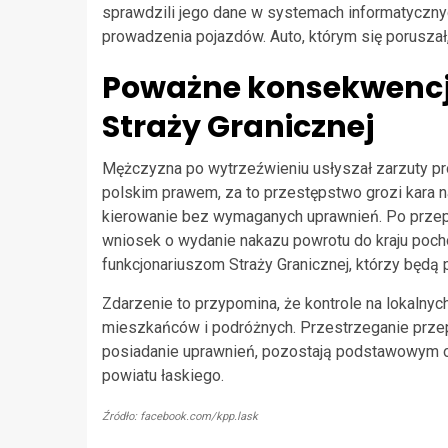
sprawdzili jego dane w systemach informatycznyc
prowadzenia pojazdów. Auto, którym się poruszał
Poważne konsekwencje
Straży Granicznej
Mężczyzna po wytrzeźwieniu usłyszał zarzuty p
polskim prawem, za to przestępstwo grozi kara 
kierowanie bez wymaganych uprawnień. Po przep
wniosek o wydanie nakazu powrotu do kraju poch
funkcjonariuszom Straży Granicznej, którzy będą
Zdarzenie to przypomina, że kontrole na lokalny
mieszkańców i podróżnych. Przestrzeganie prze
posiadanie uprawnień, pozostają podstawowym 
powiatu łaskiego.
Źródło: facebook.com/kpp.lask