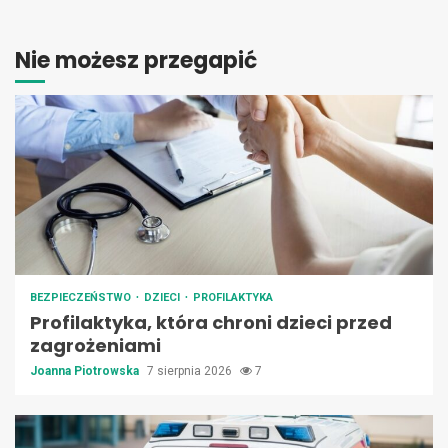
Nie możesz przegapić
BEZPIECZEŃSTWO
DZIECI
PROFILAKTYKA
Profilaktyka, która chroni dzieci przed
zagrożeniami
Joanna Piotrowska
7 sierpnia 2026
7