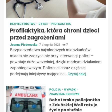
BEZPIECZEŃSTWO
DZIECI
PROFILAKTYKA
Profilaktyka, która chroni dzieci
przed zagrożeniami
Joanna Piotrowska
7 sierpnia 2026
7
Bezpieczeństwo najmłodszych mieszkańców
miasta nie zaczyna się przy interwencji policji –
powstaje dużo wcześniej, dzięki mądrym działaniom
zapobiegawczym. Policjanci coraz częściej
podejmują inicjatywy mające na...
Czytaj dalej
POLICJA
WYPADKI
ZDARZENIA DROGOWE
Bohaterska policjantka
z Zduńskiej Woli ratuje
życie po służbie