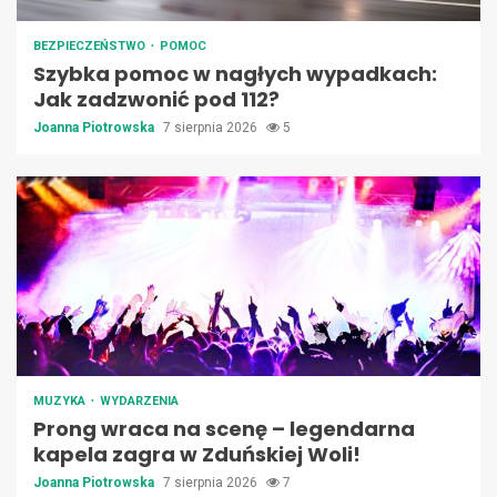
BEZPIECZEŃSTWO
POMOC
Szybka pomoc w nagłych wypadkach:
Jak zadzwonić pod 112?
Joanna Piotrowska
7 sierpnia 2026
5
MUZYKA
WYDARZENIA
Prong wraca na scenę – legendarna
kapela zagra w Zduńskiej Woli!
Joanna Piotrowska
7 sierpnia 2026
7