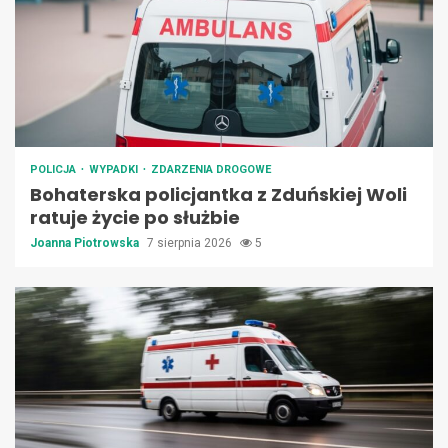
POLICJA
WYPADKI
ZDARZENIA DROGOWE
Bohaterska policjantka z Zduńskiej Woli
ratuje życie po służbie
Joanna Piotrowska
7 sierpnia 2026
5