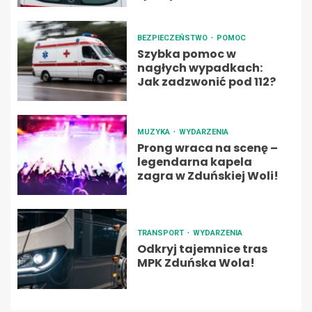
BEZPIECZEŃSTWO
POMOC
Szybka pomoc w
nagłych wypadkach:
Jak zadzwonić pod 112?
MUZYKA
WYDARZENIA
Prong wraca na scenę –
legendarna kapela
zagra w Zduńskiej Woli!
TRANSPORT
WYDARZENIA
Odkryj tajemnice tras
MPK Zduńska Wola!