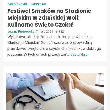
GASTRONOMIA
HAPPENING
Festiwal Smaków na Stadionie
Miejskim w Zduńskiej Woli:
Kulinarne Święto Czeka!
Joanna Piotrowska
7 maja 2026
182
Wyjątkowe atrakcje kulinarne, które pojawią się na
Stadionie Miejskim 20 i 21 czerwca, zapowiadają
prawdziwe święto dla wszystkich miłośników dobrego
jedzenia. W tych dniach przestrzeń...
Czytaj dalej