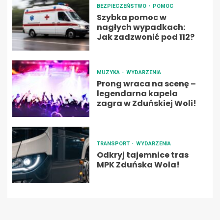
BEZPIECZEŃSTWO
POMOC
Szybka pomoc w
nagłych wypadkach:
Jak zadzwonić pod 112?
MUZYKA
WYDARZENIA
Prong wraca na scenę –
legendarna kapela
zagra w Zduńskiej Woli!
TRANSPORT
WYDARZENIA
Odkryj tajemnice tras
MPK Zduńska Wola!