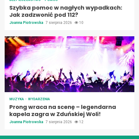
Szybka pomoc w nagłych wypadkach:
Jak zadzwonić pod 112?
Joanna Piotrowska
7 sierpnia 2026
10
MUZYKA
WYDARZENIA
Prong wraca na scenę – legendarna
kapela zagra w Zduńskiej Woli!
Joanna Piotrowska
7 sierpnia 2026
12