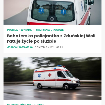
POLICJA
WYPADKI
ZDARZENIA DROGOWE
Bohaterska policjantka z Zduńskiej Woli
ratuje życie po służbie
Joanna Piotrowska
7 sierpnia 2026
10
BEZPIECZEŃSTWO
POMOC