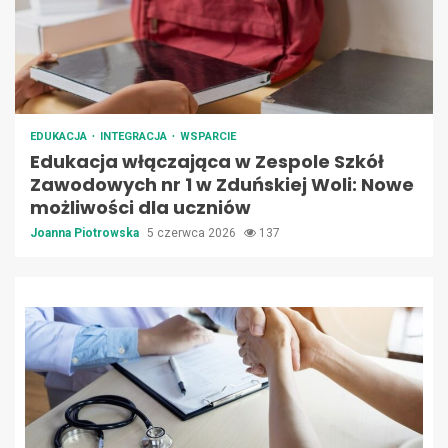
EDUKACJA
INTEGRACJA
WSPARCIE
Edukacja włączająca w Zespole Szkół
Zawodowych nr 1 w Zduńskiej Woli: Nowe
możliwości dla uczniów
Joanna Piotrowska
5 czerwca 2026
137