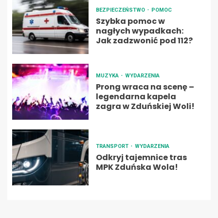
BEZPIECZEŃSTWO
POMOC
Szybka pomoc w
nagłych wypadkach:
Jak zadzwonić pod 112?
MUZYKA
WYDARZENIA
Prong wraca na scenę –
legendarna kapela
zagra w Zduńskiej Woli!
TRANSPORT
WYDARZENIA
Odkryj tajemnice tras
MPK Zduńska Wola!