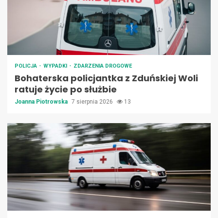
POLICJA
WYPADKI
ZDARZENIA DROGOWE
Bohaterska policjantka z Zduńskiej Woli
ratuje życie po służbie
Joanna Piotrowska
7 sierpnia 2026
13