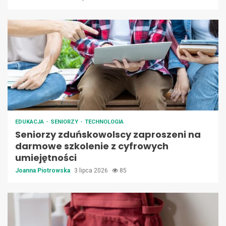
EDUKACJA
SENIORZY
TECHNOLOGIA
Seniorzy zduńskowolscy zaproszeni na
darmowe szkolenie z cyfrowych
umiejętności
Joanna Piotrowska
3 lipca 2026
85