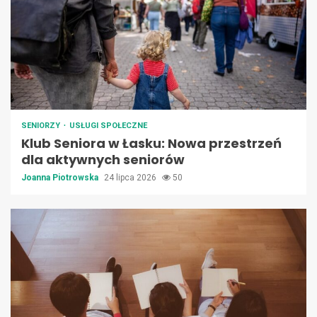
SENIORZY
USŁUGI SPOŁECZNE
Klub Seniora w Łasku: Nowa przestrzeń
dla aktywnych seniorów
Joanna Piotrowska
24 lipca 2026
50