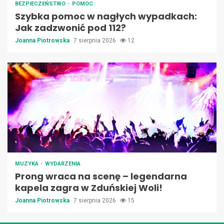
BEZPIECZEŃSTWO
POMOC
Szybka pomoc w nagłych wypadkach:
Jak zadzwonić pod 112?
Joanna Piotrowska
7 sierpnia 2026
12
MUZYKA
WYDARZENIA
Prong wraca na scenę – legendarna
kapela zagra w Zduńskiej Woli!
Joanna Piotrowska
7 sierpnia 2026
15