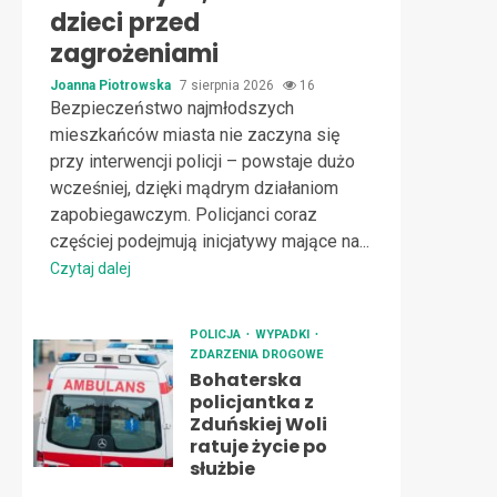
dzieci przed
zagrożeniami
Joanna Piotrowska
7 sierpnia 2026
16
Bezpieczeństwo najmłodszych
mieszkańców miasta nie zaczyna się
przy interwencji policji – powstaje dużo
wcześniej, dzięki mądrym działaniom
zapobiegawczym. Policjanci coraz
częściej podejmują inicjatywy mające na...
Czytaj dalej
POLICJA
WYPADKI
ZDARZENIA DROGOWE
Bohaterska
policjantka z
Zduńskiej Woli
ratuje życie po
służbie