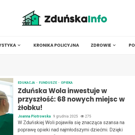
YSTYKA
KRONIKA POLICYJNA
ZDROWIE
PO
EDUKACJA
FUNDUSZE
OPIEKA
Zduńska Wola inwestuje w
przyszłość: 68 nowych miejsc w
żłobku!
Joanna Piotrowska
9 grudnia 2025
275
W Zduńskiej Woli pojawiła się znacząca szansa na
poprawę opieki nad najmłodszymi dziećmi. Dzięki