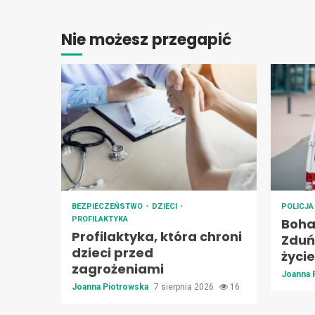
Nie możesz przegapić
BEZPIECZEŃSTWO
DZIECI
POLICJ
PROFILAKTYKA
Boha
Profilaktyka, która chroni
Zduńs
dzieci przed
życie
zagrożeniami
Joanna 
Joanna Piotrowska
7 sierpnia 2026
16