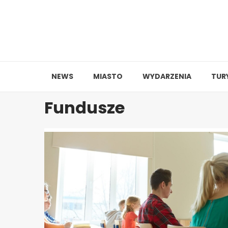
Skip
to
content
NEWS
MIASTO
WYDARZENIA
TUR
Fundusze