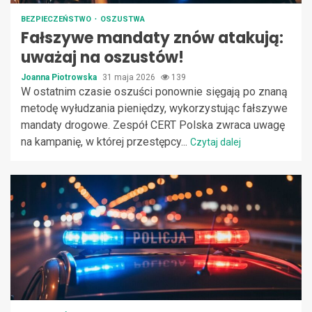
BEZPIECZEŃSTWO
OSZUSTWA
Fałszywe mandaty znów atakują:
uważaj na oszustów!
Joanna Piotrowska
31 maja 2026
139
W ostatnim czasie oszuści ponownie sięgają po znaną
metodę wyłudzania pieniędzy, wykorzystując fałszywe
mandaty drogowe. Zespół CERT Polska zwraca uwagę
na kampanię, w której przestępcy...
Czytaj dalej