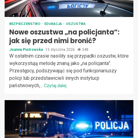
BEZPIECZEŃSTWO
EDUKACJA
OSZUSTWA
Nowe oszustwa „na policjanta”:
jak się przed nimi bronić?
Joanna Piotrowska
15 stycznia 2026
348
W ostatnim czasie nasiliły się przypadki oszustw, które
wykorzystują metodę znaną jako „na policjanta”.
Przestępcy, podszywając się pod funkcjonariuszy
policji lub przedstawicieli innych instytucji
państwowych,...
Czytaj dalej