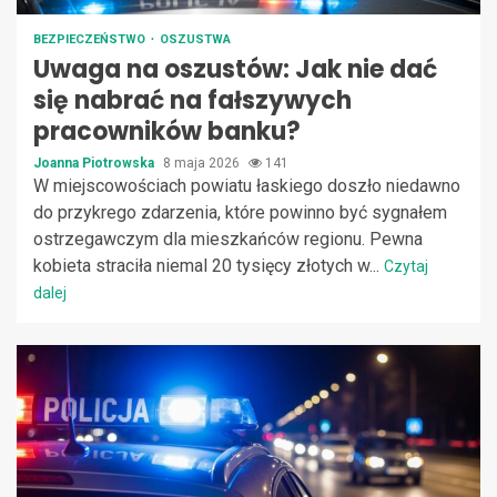
BEZPIECZEŃSTWO
OSZUSTWA
Uwaga na oszustów: Jak nie dać
się nabrać na fałszywych
pracowników banku?
Joanna Piotrowska
8 maja 2026
141
W miejscowościach powiatu łaskiego doszło niedawno
do przykrego zdarzenia, które powinno być sygnałem
ostrzegawczym dla mieszkańców regionu. Pewna
kobieta straciła niemal 20 tysięcy złotych w...
Czytaj
dalej