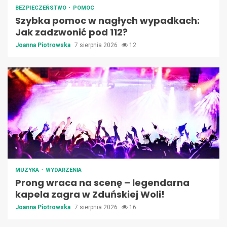
BEZPIECZEŃSTWO
POMOC
Szybka pomoc w nagłych wypadkach:
Jak zadzwonić pod 112?
Joanna Piotrowska
7 sierpnia 2026
12
MUZYKA
WYDARZENIA
Prong wraca na scenę – legendarna
kapela zagra w Zduńskiej Woli!
Joanna Piotrowska
7 sierpnia 2026
16