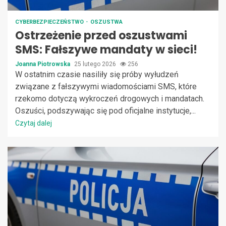
CYBERBEZPIECZEŃSTWO
OSZUSTWA
Ostrzeżenie przed oszustwami
SMS: Fałszywe mandaty w sieci!
Joanna Piotrowska
25 lutego 2026
256
W ostatnim czasie nasiliły się próby wyłudzeń
związane z fałszywymi wiadomościami SMS, które
rzekomo dotyczą wykroczeń drogowych i mandatach.
Oszuści, podszywając się pod oficjalne instytucje,...
Czytaj dalej