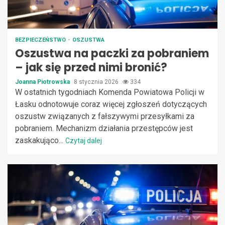
BEZPIECZEŃSTWO
OSZUSTWA
Oszustwa na paczki za pobraniem
– jak się przed nimi bronić?
Joanna Piotrowska
8 stycznia 2026
334
W ostatnich tygodniach Komenda Powiatowa Policji w
Łasku odnotowuje coraz więcej zgłoszeń dotyczących
oszustw związanych z fałszywymi przesyłkami za
pobraniem. Mechanizm działania przestępców jest
zaskakująco...
Czytaj dalej