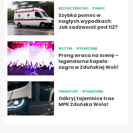
BEZPIECZEŃSTWO
POMOC
Szybka pomoc w
nagłych wypadkach:
Jak zadzwonić pod 112?
MUZYKA
WYDARZENIA
Prong wraca na scenę –
legendarna kapela
zagra w Zduńskiej Woli!
TRANSPORT
WYDARZENIA
Odkryj tajemnice tras
MPK Zduńska Wola!