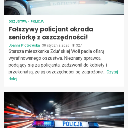
OSZUSTWA
POLICJA
Fałszywy policjant okrada
seniorkę z oszczędności!
Joanna Piotrowska
30 stycznia 2026
327
Starsza mieszkanka Zduńskiej Woli padła ofiarą
wyrafinowanego oszustwa. Nieznany sprawca,
podający się za policjanta, zadzwonił do kobiety i
przekonał ją, że jej oszczędności są zagrożone...
Czytaj
dalej