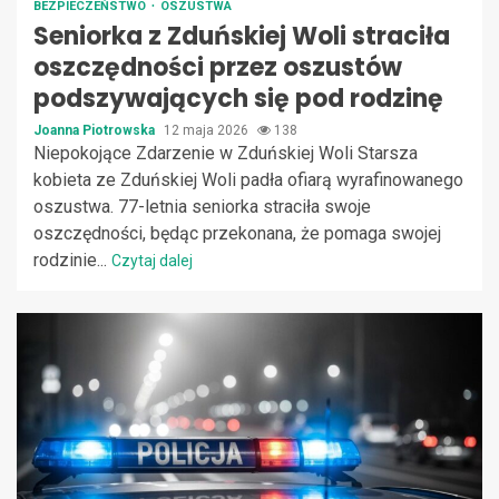
BEZPIECZEŃSTWO
OSZUSTWA
Seniorka z Zduńskiej Woli straciła
oszczędności przez oszustów
podszywających się pod rodzinę
Joanna Piotrowska
12 maja 2026
138
Niepokojące Zdarzenie w Zduńskiej Woli Starsza
kobieta ze Zduńskiej Woli padła ofiarą wyrafinowanego
oszustwa. 77-letnia seniorka straciła swoje
oszczędności, będąc przekonana, że pomaga swojej
rodzinie...
Czytaj dalej