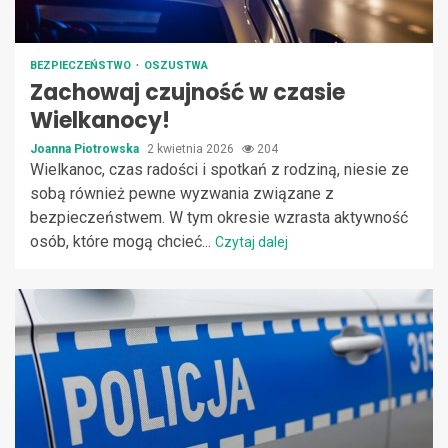
BEZPIECZEŃSTWO
OSZUSTWA
Zachowaj czujność w czasie
Wielkanocy!
Joanna Piotrowska
2 kwietnia 2026
204
Wielkanoc, czas radości i spotkań z rodziną, niesie ze
sobą również pewne wyzwania związane z
bezpieczeństwem. W tym okresie wzrasta aktywność
osób, które mogą chcieć...
Czytaj dalej