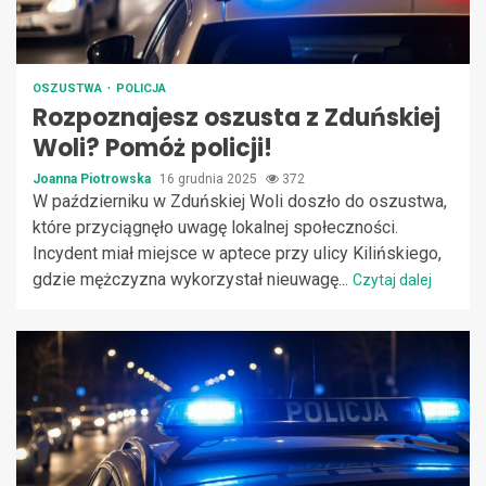
OSZUSTWA
POLICJA
Rozpoznajesz oszusta z Zduńskiej
Woli? Pomóż policji!
Joanna Piotrowska
16 grudnia 2025
372
W październiku w Zduńskiej Woli doszło do oszustwa,
które przyciągnęło uwagę lokalnej społeczności.
Incydent miał miejsce w aptece przy ulicy Kilińskiego,
gdzie mężczyzna wykorzystał nieuwagę...
Czytaj dalej