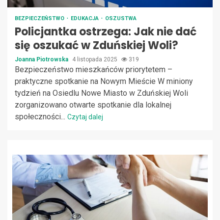
BEZPIECZEŃSTWO
EDUKACJA
OSZUSTWA
Policjantka ostrzega: Jak nie dać
się oszukać w Zduńskiej Woli?
Joanna Piotrowska
4 listopada 2025
319
Bezpieczeństwo mieszkańców priorytetem –
praktyczne spotkanie na Nowym Mieście W miniony
tydzień na Osiedlu Nowe Miasto w Zduńskiej Woli
zorganizowano otwarte spotkanie dla lokalnej
społeczności...
Czytaj dalej