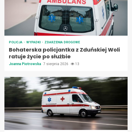
POLICJA
WYPADKI
ZDARZENIA DROGOWE
Bohaterska policjantka z Zduńskiej Woli
ratuje życie po służbie
Joanna Piotrowska
7 sierpnia 2026
13