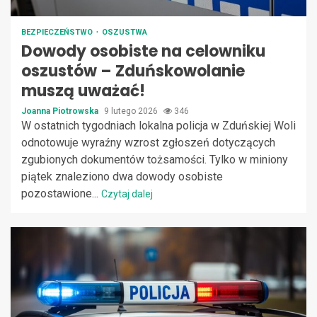
BEZPIECZEŃSTWO
OSZUSTWA
Dowody osobiste na celowniku
oszustów – Zduńskowolanie
muszą uważać!
Joanna Piotrowska
9 lutego 2026
346
W ostatnich tygodniach lokalna policja w Zduńskiej Woli
odnotowuje wyraźny wzrost zgłoszeń dotyczących
zgubionych dokumentów tożsamości. Tylko w miniony
piątek znaleziono dwa dowody osobiste
pozostawione...
Czytaj dalej