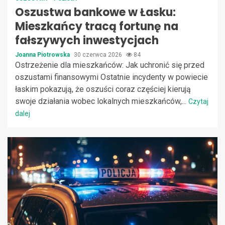
Oszustwa bankowe w Łasku:
Mieszkańcy tracą fortunę na
fałszywych inwestycjach
Joanna Piotrowska
30 czerwca 2026
84
Ostrzeżenie dla mieszkańców: Jak uchronić się przed
oszustami finansowymi Ostatnie incydenty w powiecie
łaskim pokazują, że oszuści coraz częściej kierują
swoje działania wobec lokalnych mieszkańców,...
Czytaj
dalej