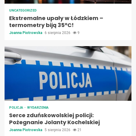
UNCATEGORIZED
Ekstremalne upały w Łódzkiem –
termometry biją 35ºC!
Joanna Piotrowska
6 sierpnia 2026
9
POLICJA
WYDARZENIA
Serce zduńskowolskiej policji:
Pożegnanie Jolanty Kochelskiej
Joanna Piotrowska
5 sierpnia 2026
21