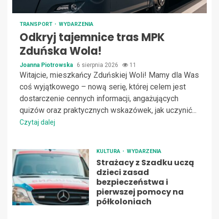
TRANSPORT
WYDARZENIA
Odkryj tajemnice tras MPK
Zduńska Wola!
Joanna Piotrowska
6 sierpnia 2026
11
Witajcie, mieszkańcy Zduńskiej Woli! Mamy dla Was
coś wyjątkowego – nową serię, której celem jest
dostarczenie cennych informacji, angażujących
quizów oraz praktycznych wskazówek, jak uczynić...
Czytaj dalej
KULTURA
WYDARZENIA
Strażacy z Szadku uczą
dzieci zasad
bezpieczeństwa i
pierwszej pomocy na
półkoloniach