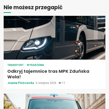
Nie możesz przegapić
TRANSPORT
WYDARZENIA
Odkryj tajemnice tras MPK Zduńska
Wola!
Joanna Piotrowska
6 sierpnia 2026
11