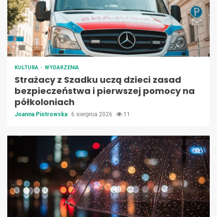
KULTURA
WYDARZENIA
Strażacy z Szadku uczą dzieci zasad
bezpieczeństwa i pierwszej pomocy na
półkoloniach
Joanna Piotrowska
6 sierpnia 2026
11