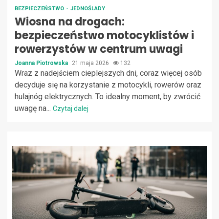
BEZPIECZEŃSTWO
JEDNOŚLADY
Wiosna na drogach:
bezpieczeństwo motocyklistów i
rowerzystów w centrum uwagi
Joanna Piotrowska
21 maja 2026
132
Wraz z nadejściem cieplejszych dni, coraz więcej osób
decyduje się na korzystanie z motocykli, rowerów oraz
hulajnóg elektrycznych. To idealny moment, by zwrócić
uwagę na...
Czytaj dalej