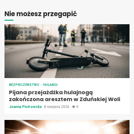
Nie możesz przegapić
BEZPIECZEŃSTWO
HULAŃGI
Pijana przejażdżka hulajnogą
zakończona aresztem w Zduńskiej Woli
Joanna Piotrowska
8 sierpnia 2026
9