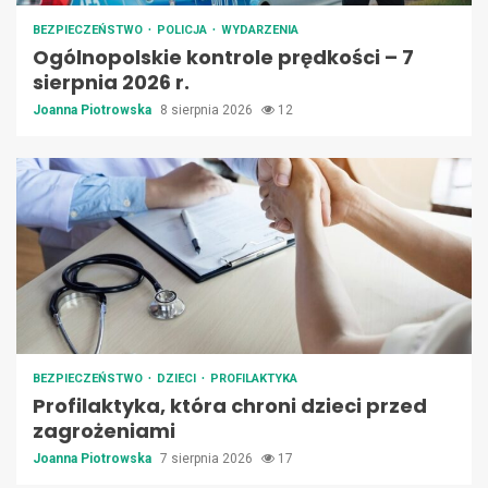
BEZPIECZEŃSTWO
POLICJA
WYDARZENIA
Ogólnopolskie kontrole prędkości – 7
sierpnia 2026 r.
Joanna Piotrowska
8 sierpnia 2026
12
BEZPIECZEŃSTWO
DZIECI
PROFILAKTYKA
Profilaktyka, która chroni dzieci przed
zagrożeniami
Joanna Piotrowska
7 sierpnia 2026
17