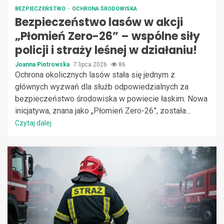
BEZPIECZEŃSTWO
OCHRONA ŚRODOWISKA
Bezpieczeństwo lasów w akcji
„Płomień Zero-26” – wspólne siły
policji i straży leśnej w działaniu!
Joanna Piotrowska
7 lipca 2026
86
Ochrona okolicznych lasów stała się jednym z
głównych wyzwań dla służb odpowiedzialnych za
bezpieczeństwo środowiska w powiecie łaskim. Nowa
inicjatywa, znana jako „Płomień Zero-26”, została...
Czytaj dalej