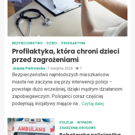
BEZPIECZEŃSTWO
DZIECI
PROFILAKTYKA
Profilaktyka, która chroni dzieci
przed zagrożeniami
Joanna Piotrowska
7 sierpnia 2026
7
Bezpieczeństwo najmłodszych mieszkańców
miasta nie zaczyna się przy interwencji policji –
powstaje dużo wcześniej, dzięki mądrym działaniom
zapobiegawczym. Policjanci coraz częściej
podejmują inicjatywy mające na...
Czytaj dalej
POLICJA
WYPADKI
ZDARZENIA DROGOWE
Bohaterska policjantka