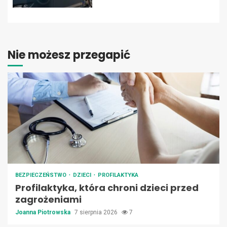
Nie możesz przegapić
BEZPIECZEŃSTWO
DZIECI
PROFILAKTYKA
Profilaktyka, która chroni dzieci przed
zagrożeniami
Joanna Piotrowska
7 sierpnia 2026
7