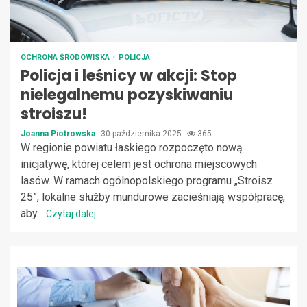
OCHRONA ŚRODOWISKA
POLICJA
Policja i leśnicy w akcji: Stop
nielegalnemu pozyskiwaniu
stroiszu!
Joanna Piotrowska
30 października 2025
365
W regionie powiatu łaskiego rozpoczęto nową
inicjatywę, której celem jest ochrona miejscowych
lasów. W ramach ogólnopolskiego programu „Stroisz
25”, lokalne służby mundurowe zacieśniają współpracę,
aby...
Czytaj dalej