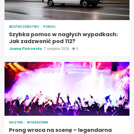
BEZPIECZEŃSTWO
POMOC
Szybka pomoc w nagłych wypadkach:
Jak zadzwonić pod 112?
Joanna Piotrowska
7 sierpnia 2026
5
MUZYKA
WYDARZENIA
Prong wraca na scenę – legendarna