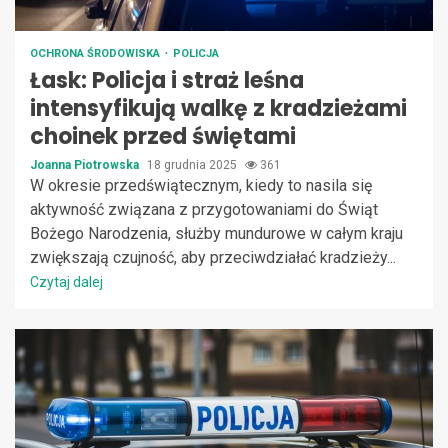
OCHRONA ŚRODOWISKA
POLICJA
Łask: Policja i straż leśna
intensyfikują walkę z kradzieżami
choinek przed świętami
Joanna Piotrowska
18 grudnia 2025
361
W okresie przedświątecznym, kiedy to nasila się
aktywność związana z przygotowaniami do Świąt
Bożego Narodzenia, służby mundurowe w całym kraju
zwiększają czujność, aby przeciwdziałać kradzieży...
Czytaj dalej