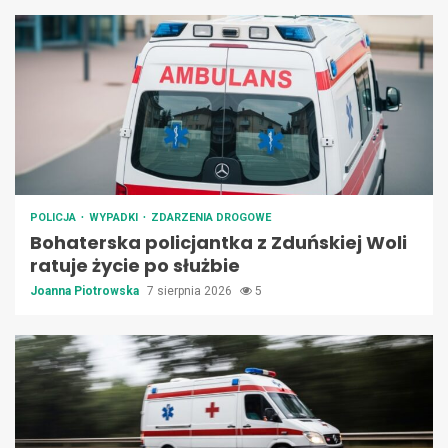
POLICJA
WYPADKI
ZDARZENIA DROGOWE
Bohaterska policjantka z Zduńskiej Woli
ratuje życie po służbie
Joanna Piotrowska
7 sierpnia 2026
5