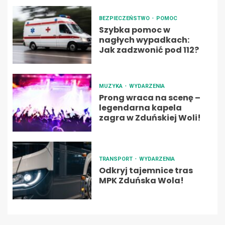
BEZPIECZEŃSTWO
POMOC
Szybka pomoc w
nagłych wypadkach:
Jak zadzwonić pod 112?
MUZYKA
WYDARZENIA
Prong wraca na scenę –
legendarna kapela
zagra w Zduńskiej Woli!
TRANSPORT
WYDARZENIA
Odkryj tajemnice tras
MPK Zduńska Wola!