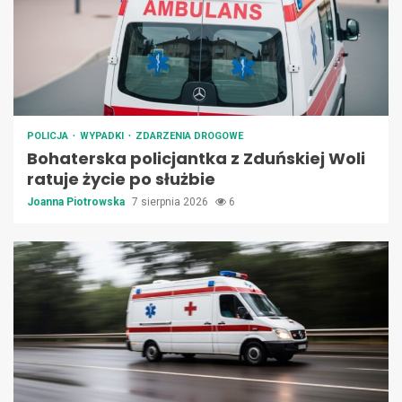
POLICJA
WYPADKI
ZDARZENIA DROGOWE
Bohaterska policjantka z Zduńskiej Woli
ratuje życie po służbie
Joanna Piotrowska
7 sierpnia 2026
6