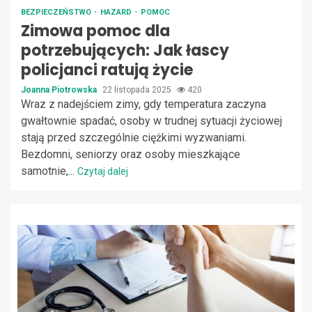
BEZPIECZEŃSTWO
HAZARD
POMOC
Zimowa pomoc dla
potrzebujących: Jak łascy
policjanci ratują życie
Joanna Piotrowska
22 listopada 2025
420
Wraz z nadejściem zimy, gdy temperatura zaczyna
gwałtownie spadać, osoby w trudnej sytuacji życiowej
stają przed szczególnie ciężkimi wyzwaniami.
Bezdomni, seniorzy oraz osoby mieszkające
samotnie,...
Czytaj dalej