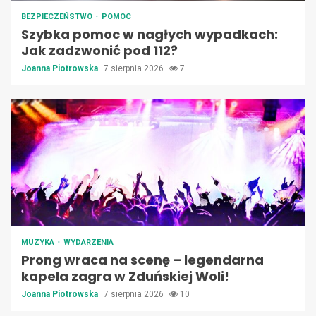
BEZPIECZEŃSTWO
POMOC
Szybka pomoc w nagłych wypadkach:
Jak zadzwonić pod 112?
Joanna Piotrowska
7 sierpnia 2026
7
MUZYKA
WYDARZENIA
Prong wraca na scenę – legendarna
kapela zagra w Zduńskiej Woli!
Joanna Piotrowska
7 sierpnia 2026
10