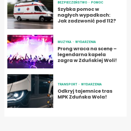
BEZPIECZEŃSTWO
POMOC
Szybka pomoc w
nagłych wypadkach:
Jak zadzwonić pod 112?
MUZYKA
WYDARZENIA
Prong wraca na scenę –
legendarna kapela
zagra w Zduńskiej Woli!
TRANSPORT
WYDARZENIA
Odkryj tajemnice tras
MPK Zduńska Wola!