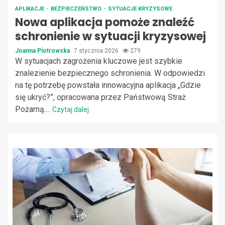
APLIKACJE
BEZPIECZEŃSTWO
SYTUACJE KRYZYSOWE
Nowa aplikacja pomoże znaleźć
schronienie w sytuacji kryzysowej
Joanna Piotrowska
7 stycznia 2026
279
W sytuacjach zagrożenia kluczowe jest szybkie
znalezienie bezpiecznego schronienia. W odpowiedzi
na tę potrzebę powstała innowacyjna aplikacja „Gdzie
się ukryć?”, opracowana przez Państwową Straż
Pożarną....
Czytaj dalej