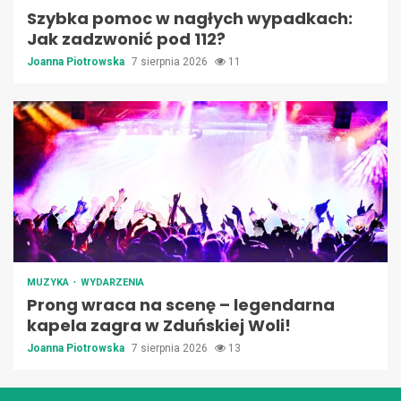
Szybka pomoc w nagłych wypadkach:
Jak zadzwonić pod 112?
Joanna Piotrowska
7 sierpnia 2026
11
MUZYKA
WYDARZENIA
Prong wraca na scenę – legendarna
kapela zagra w Zduńskiej Woli!
Joanna Piotrowska
7 sierpnia 2026
13