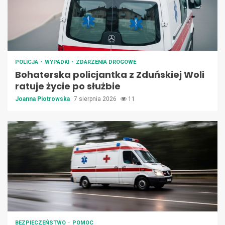
POLICJA
WYPADKI
ZDARZENIA DROGOWE
Bohaterska policjantka z Zduńskiej Woli
ratuje życie po służbie
Joanna Piotrowska
7 sierpnia 2026
11
BEZPIECZEŃSTWO
POMOC