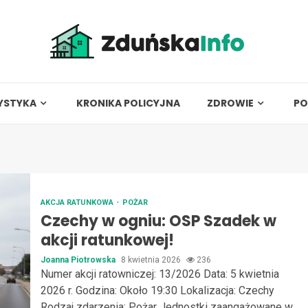
YSTYKA
KRONIKA POLICYJNA
ZDROWIE
PO
AKCJA RATUNKOWA
POŻAR
Czechy w ogniu: OSP Szadek w
akcji ratunkowej!
Joanna Piotrowska
8 kwietnia 2026
236
Numer akcji ratowniczej: 13/2026 Data: 5 kwietnia
2026 r. Godzina: Około 19:30 Lokalizacja: Czechy
Rodzaj zdarzenia: Pożar Jednostki zaangażowane w