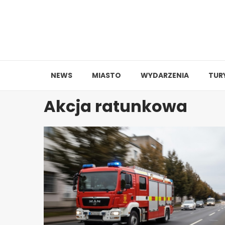
Skip
to
content
NEWS
MIASTO
WYDARZENIA
TUR
Akcja ratunkowa