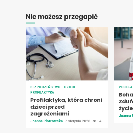
Nie możesz przegapić
BEZPIECZEŃSTWO
DZIECI
POLICJ
PROFILAKTYKA
Boha
Profilaktyka, która chroni
Zduńs
dzieci przed
życie
zagrożeniami
Joanna 
Joanna Piotrowska
7 sierpnia 2026
14