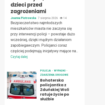
dzieci przed
zagrożeniami
Joanna Piotrowska
7 sierpnia 2026
14
Bezpieczeństwo najmłodszych
mieszkańców miasta nie zaczyna się
przy interwencji policji – powstaje dużo
wcześniej, dzięki mądrym działaniom
zapobiegawczym. Policjanci coraz
częściej podejmują inicjatywy mające na...
Czytaj dalej
POLICJA
WYPADKI
ZDARZENIA DROGOWE
Bohaterska
policjantka z
Zduńskiej Woli
ratuje życie po
służbie