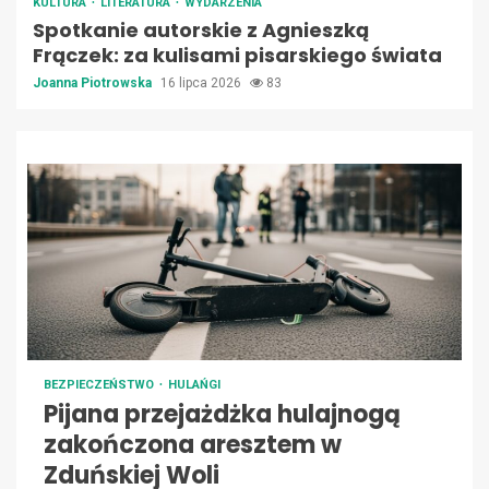
KULTURA
LITERATURA
WYDARZENIA
Spotkanie autorskie z Agnieszką
Frączek: za kulisami pisarskiego świata
Joanna Piotrowska
16 lipca 2026
83
BEZPIECZEŃSTWO
HULAŃGI
Pijana przejażdżka hulajnogą
zakończona aresztem w
Zduńskiej Woli