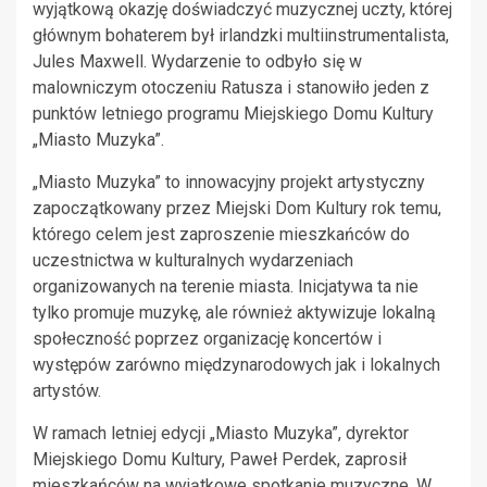
wyjątkową okazję doświadczyć muzycznej uczty, której
głównym bohaterem był irlandzki multiinstrumentalista,
Jules Maxwell. Wydarzenie to odbyło się w
malowniczym otoczeniu Ratusza i stanowiło jeden z
punktów letniego programu Miejskiego Domu Kultury
„Miasto Muzyka”.
„Miasto Muzyka” to innowacyjny projekt artystyczny
zapoczątkowany przez Miejski Dom Kultury rok temu,
którego celem jest zaproszenie mieszkańców do
uczestnictwa w kulturalnych wydarzeniach
organizowanych na terenie miasta. Inicjatywa ta nie
tylko promuje muzykę, ale również aktywizuje lokalną
społeczność poprzez organizację koncertów i
występów zarówno międzynarodowych jak i lokalnych
artystów.
W ramach letniej edycji „Miasto Muzyka”, dyrektor
Miejskiego Domu Kultury, Paweł Perdek, zaprosił
mieszkańców na wyjątkowe spotkanie muzyczne. W