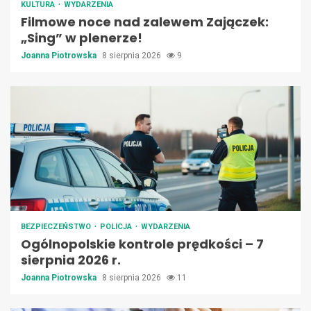
KULTURA
WYDARZENIA
Filmowe noce nad zalewem Zajączek:
„Sing” w plenerze!
Joanna Piotrowska
8 sierpnia 2026
9
BEZPIECZEŃSTWO
POLICJA
WYDARZENIA
Ogólnopolskie kontrole prędkości – 7
sierpnia 2026 r.
Joanna Piotrowska
8 sierpnia 2026
11