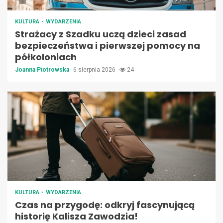
KULTURA
WYDARZENIA
Strażacy z Szadku uczą dzieci zasad
bezpieczeństwa i pierwszej pomocy na
półkoloniach
Joanna Piotrowska
6 sierpnia 2026
24
KULTURA
WYDARZENIA
Czas na przygodę: odkryj fascynującą
historię Kalisza Zawodzia!