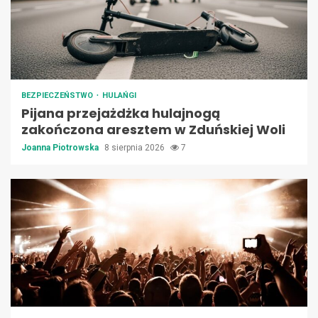
BEZPIECZEŃSTWO
HULAŃGI
Pijana przejażdżka hulajnogą
zakończona aresztem w Zduńskiej Woli
Joanna Piotrowska
8 sierpnia 2026
7