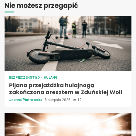
Nie możesz przegapić
BEZPIECZEŃSTWO
HULAŃGI
Pijana przejażdżka hulajnogą
zakończona aresztem w Zduńskiej Woli
Joanna Piotrowska
8 sierpnia 2026
12