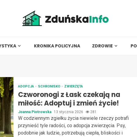
YSTYKA
KRONIKA POLICYJNA
ZDROWIE
PO
ADOPCJA
SCHRONISKO
ZWIERZĘTA
Czworonogi z Łask czekają na
miłość: Adoptuj i zmień życie!
Joanna Piotrowska
13 stycznia 2026
281
W codziennym zgiełku życia niewiele rzeczy potrafi
przynieść tyle radości, co adopcja zwierzęcia. Psy,
podobnie jak ludzie, potrzebują ciepła, bliskości i