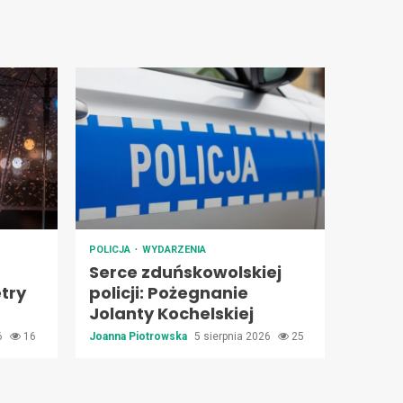
POLICJA
WYDARZENIA
Serce zduńskowolskiej
try
policji: Pożegnanie
Jolanty Kochelskiej
26
16
Joanna Piotrowska
5 sierpnia 2026
25