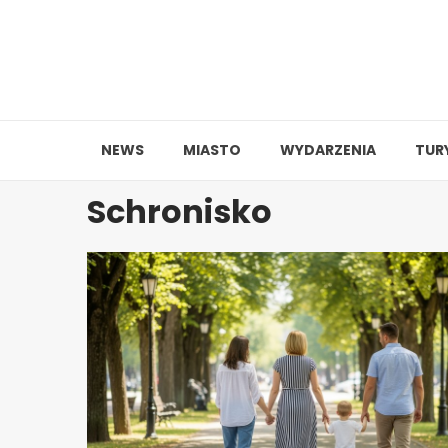
Skip
to
content
NEWS
MIASTO
WYDARZENIA
TUR
Schronisko