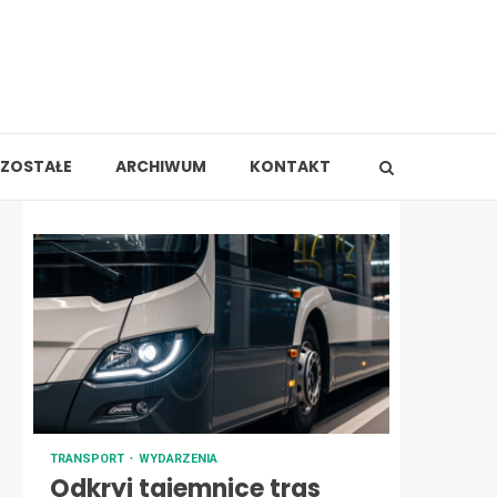
ZOSTAŁE
ARCHIWUM
KONTAKT
TRANSPORT
WYDARZENIA
Odkryj tajemnice tras