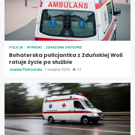
POLICJA
WYPADKI
ZDARZENIA DROGOWE
Bohaterska policjantka z Zduńskiej Woli
ratuje życie po służbie
Joanna Piotrowska
7 sierpnia 2026
13