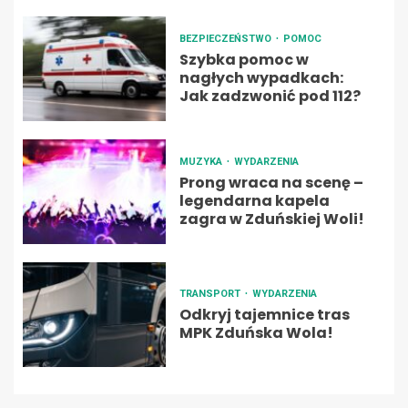
BEZPIECZEŃSTWO
POMOC
Szybka pomoc w
nagłych wypadkach:
Jak zadzwonić pod 112?
MUZYKA
WYDARZENIA
Prong wraca na scenę –
legendarna kapela
zagra w Zduńskiej Woli!
TRANSPORT
WYDARZENIA
Odkryj tajemnice tras
MPK Zduńska Wola!