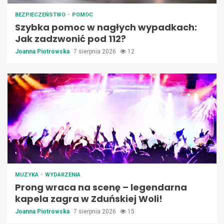
BEZPIECZEŃSTWO
POMOC
Szybka pomoc w nagłych wypadkach:
Jak zadzwonić pod 112?
Joanna Piotrowska
7 sierpnia 2026
12
MUZYKA
WYDARZENIA
Prong wraca na scenę – legendarna
kapela zagra w Zduńskiej Woli!
Joanna Piotrowska
7 sierpnia 2026
15