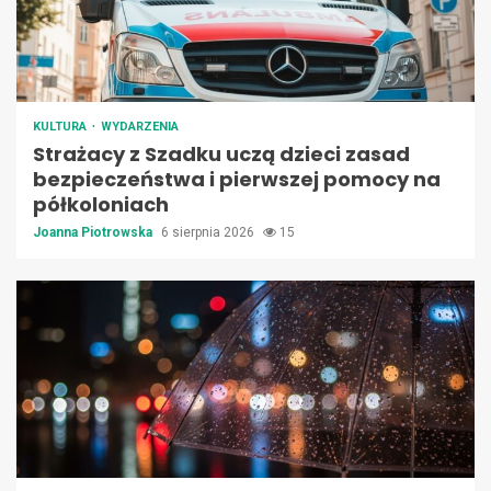
KULTURA
WYDARZENIA
Strażacy z Szadku uczą dzieci zasad
bezpieczeństwa i pierwszej pomocy na
półkoloniach
Joanna Piotrowska
6 sierpnia 2026
15