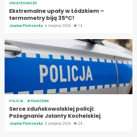
UNCATEGORIZED
Ekstremalne upały w Łódzkiem –
termometry biją 35ºC!
Joanna Piotrowska
6 sierpnia 2026
14
POLICJA
WYDARZENIA
Serce zduńskowolskiej policji:
Pożegnanie Jolanty Kochelskiej
Joanna Piotrowska
5 sierpnia 2026
24