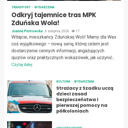
TRANSPORT
WYDARZENIA
Odkryj tajemnice tras MPK
Zduńska Wola!
Joanna Piotrowska
6 sierpnia 2026
17
Witajcie, mieszkańcy Zduńskiej Woli! Mamy dla Was
coś wyjątkowego – nową serię, której celem jest
dostarczenie cennych informacji, angażujących
quizów oraz praktycznych wskazówek, jak uczynić...
Czytaj dalej
KULTURA
WYDARZENIA
Strażacy z Szadku uczą
dzieci zasad
bezpieczeństwa i
pierwszej pomocy na
półkoloniach