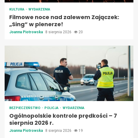
KULTURA
WYDARZENIA
Filmowe noce nad zalewem Zajączek:
„Sing” w plenerze!
Joanna Piotrowska
8 sierpnia 2026
20
BEZPIECZEŃSTWO
POLICJA
WYDARZENIA
Ogólnopolskie kontrole prędkości – 7
sierpnia 2026 r.
Joanna Piotrowska
8 sierpnia 2026
19