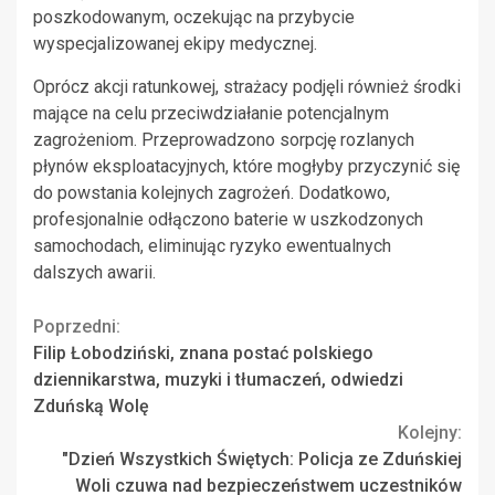
poszkodowanym, oczekując na przybycie
wyspecjalizowanej ekipy medycznej.
Oprócz akcji ratunkowej, strażacy podjęli również środki
mające na celu przeciwdziałanie potencjalnym
zagrożeniom. Przeprowadzono sorpcję rozlanych
płynów eksploatacyjnych, które mogłyby przyczynić się
do powstania kolejnych zagrożeń. Dodatkowo,
profesjonalnie odłączono baterie w uszkodzonych
samochodach, eliminując ryzyko ewentualnych
dalszych awarii.
Continue
Poprzedni:
Filip Łobodziński, znana postać polskiego
Reading
dziennikarstwa, muzyki i tłumaczeń, odwiedzi
Zduńską Wolę
Kolejny:
"Dzień Wszystkich Świętych: Policja ze Zduńskiej
Woli czuwa nad bezpieczeństwem uczestników