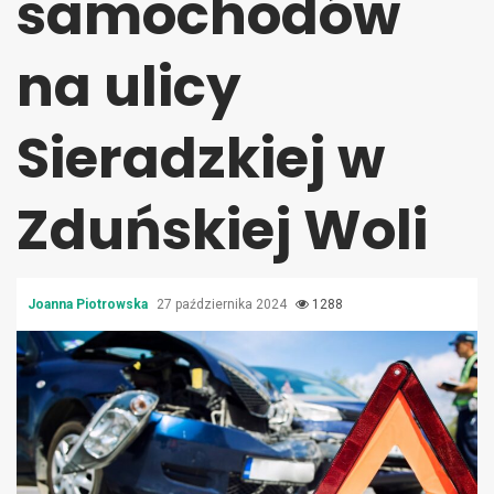
samochodów
na ulicy
Sieradzkiej w
Zduńskiej Woli
Joanna Piotrowska
27 października 2024
1288