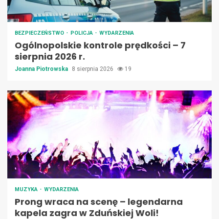
BEZPIECZEŃSTWO
POLICJA
WYDARZENIA
Ogólnopolskie kontrole prędkości – 7
sierpnia 2026 r.
Joanna Piotrowska
8 sierpnia 2026
19
MUZYKA
WYDARZENIA
Prong wraca na scenę – legendarna
kapela zagra w Zduńskiej Woli!