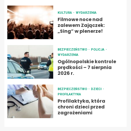
KULTURA
WYDARZENIA
Filmowe noce nad
zalewem Zajączek:
„Sing” w plenerze!
BEZPIECZEŃSTWO
POLICJA
WYDARZENIA
Ogólnopolskie kontrole
prędkości – 7 sierpnia
2026 r.
BEZPIECZEŃSTWO
DZIECI
PROFILAKTYKA
Profilaktyka, która
chroni dzieci przed
zagrożeniami