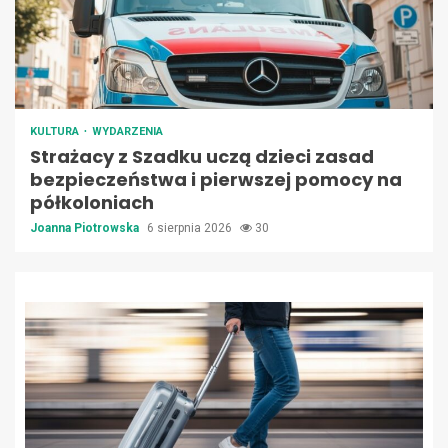
KULTURA
WYDARZENIA
Strażacy z Szadku uczą dzieci zasad
bezpieczeństwa i pierwszej pomocy na
półkoloniach
Joanna Piotrowska
6 sierpnia 2026
30