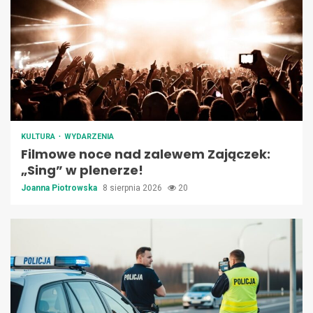
KULTURA
WYDARZENIA
Filmowe noce nad zalewem Zajączek:
„Sing” w plenerze!
Joanna Piotrowska
8 sierpnia 2026
20