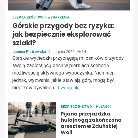
BEZPIECZEŃSTWO
WYDARZENIA
Górskie przygody bez ryzyka:
jak bezpiecznie eksplorować
szlaki?
Joanna Piotrowska
9 sierpnia 2026
14
Górskie wycieczki przyciągają miłośników przyrody
swoją zapierającą dech w piersiach scenerią i
możliwością aktywnego wypoczynku. Niemniej
jednak, wyzwania, jakie stawiają góry, mogą być
nieprzewidywalne i...
Czytaj dalej
BEZPIECZEŃSTWO
HULAŃGI
Pijana przejażdżka
hulajnogą zakończona
aresztem w Zduńskiej
Woli