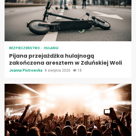
BEZPIECZEŃSTWO
HULAŃGI
Pijana przejażdżka hulajnogą
zakończona aresztem w Zduńskiej Woli
Joanna Piotrowska
8 sierpnia 2026
18