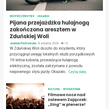
BEZPIECZEŃSTWO
HULAŃGI
Pijana przejażdżka hulajnogą
zakończona aresztem w
Zduńskiej Woli
Joanna Piotrowska
8 sierpnia 2026
10
W Zduńskiej Woli doszło do incydentu, który
przyciągnął uwagę lokalnych służb porządkowych.
19-letnia kobieta, prowadząca hulajnogę
elektryczną, została zatrzymana z powodu
niepewnego stylu jazdy. Okazało...
Czytaj dalej
KULTURA
WYDARZENIA
Filmowe noce nad
zalewem Zajączek:
„Sing” w plenerze!