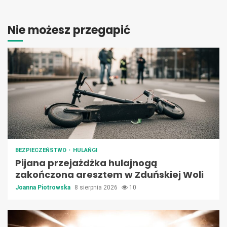
Nie możesz przegapić
BEZPIECZEŃSTWO
HULAŃGI
Pijana przejażdżka hulajnogą
zakończona aresztem w Zduńskiej Woli
Joanna Piotrowska
8 sierpnia 2026
10