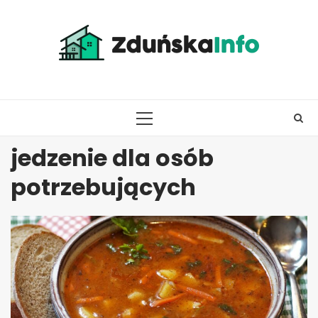
Skip
to
content
PRIMARY
MENU
jedzenie dla osób
potrzebujących