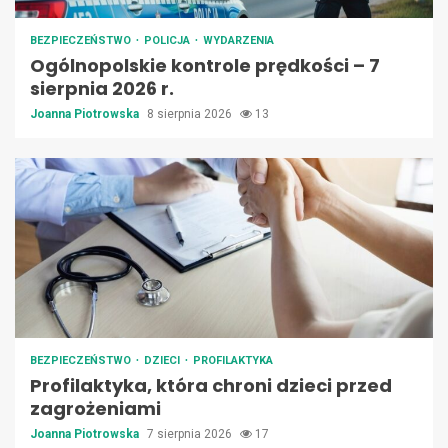
BEZPIECZEŃSTWO
POLICJA
WYDARZENIA
Ogólnopolskie kontrole prędkości – 7
sierpnia 2026 r.
Joanna Piotrowska
8 sierpnia 2026
13
BEZPIECZEŃSTWO
DZIECI
PROFILAKTYKA
Profilaktyka, która chroni dzieci przed
zagrożeniami
Joanna Piotrowska
7 sierpnia 2026
17