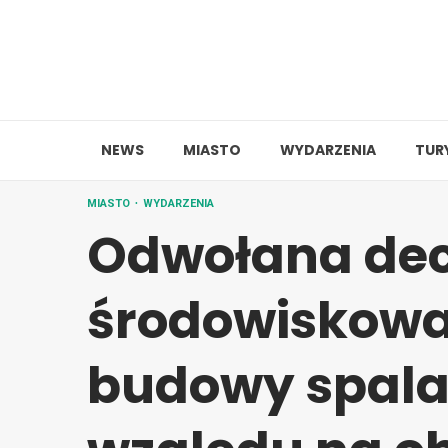
Skip
to
content
NEWS
MIASTO
WYDARZENIA
TUR
MIASTO
WYDARZENIA
Odwołana dec
środowiskowa
budowy spala