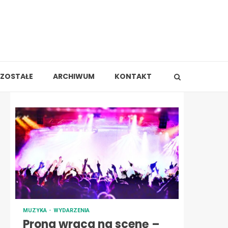
ZOSTAŁE
ARCHIWUM
KONTAKT
MUZYKA
WYDARZENIA
Prong wraca na scenę –