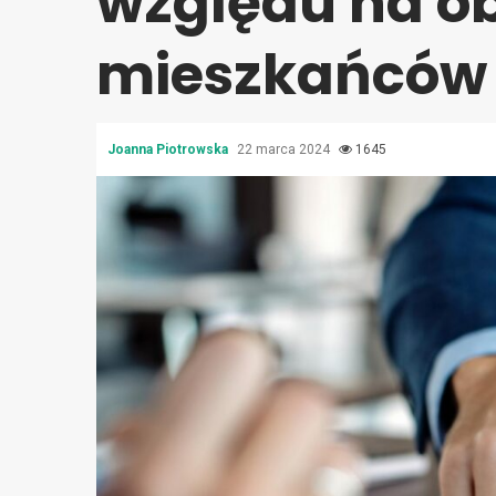
względu na o
mieszkańców
Joanna Piotrowska
22 marca 2024
1645