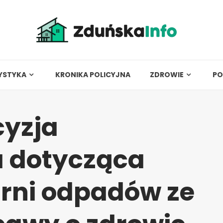
YSTYKA
KRONIKA POLICYJNA
ZDROWIE
PO
yzja
 dotycząca
rni odpadów ze