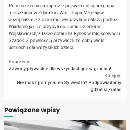
Pomimo zimna na imprezie pojawiła się spora grupa
mieszkańców Zduńskiej Woli. Grupa Mikołajów
pożegnała się z dziećmi i wyruszyła w dalszą podróż.
Wiadomo już, że przybyli do Domu Dziecka w
Wojsławicach, a także dotarli na Rynek w miejscowości
Szadek. Z pewnością przywieźli ze sobą wiele
uśmiechu dla wszystkich dzieci.
Continue
Poprzedni:
Zawody pływackie dla wszystkich już w grudniu!
Reading
Kolejny:
Nie masz pomysłu na Sylwestra? Podpowiadamy
gdzie się udać
Powiązane wpisy