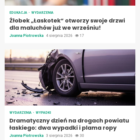
EDUKACJA
WYDARZENIA
Żłobek „Łaskotek” otworzy swoje drzwi
dla maluchów już we wrześniu!
Joanna Piotrowska
4 sierpnia 2026
17
WYDARZENIA
WYPADKI
Dramatyczny dzień na drogach powiatu
łaskiego: dwa wypadki i plama ropy
Joanna Piotrowska
3 sierpnia 2026
30