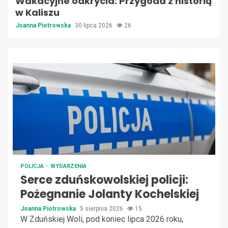
Wakacyjne odkrycia: Przygoda z historią
w Kaliszu
Joanna Piotrowska
30 lipca 2026
26
POLICJA
WYDARZENIA
Serce zduńskowolskiej policji:
Pożegnanie Jolanty Kochelskiej
Joanna Piotrowska
5 sierpnia 2026
15
W Zduńskiej Woli, pod koniec lipca 2026 roku,