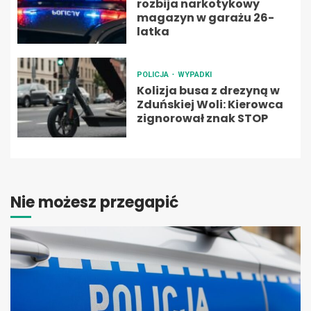
rozbija narkotykowy
magazyn w garażu 26-
latka
POLICJA
WYPADKI
Kolizja busa z drezyną w
Zduńskiej Woli: Kierowca
zignorował znak STOP
Nie możesz przegapić