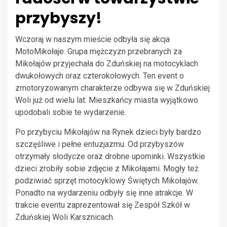
przybyszy!
Wczoraj w naszym mieście odbyła się akcja
MotoMikołaje. Grupa mężczyzn przebranych za
Mikołajów przyjechała do Zduńskiej na motocyklach
dwukołowych oraz czterokołowych. Ten event o
zmotoryzowanym charakterze odbywa się w Zduńskiej
Woli już od wielu lat. Mieszkańcy miasta wyjątkowo
upodobali sobie te wydarzenie.
Po przybyciu Mikołajów na Rynek dzieci były bardzo
szczęśliwe i pełne entuzjazmu. Od przybyszów
otrzymały słodycze oraz drobne upominki. Wszystkie
dzieci zrobiły sobie zdjęcie z Mikołajami. Mogły też
podziwiać sprzęt motocyklowy Świętych Mikołajów.
Ponadto na wydarzeniu odbyły się inne atrakcje. W
trakcie eventu zaprezentował się Zespół Szkół w
Zduńskiej Woli Karsznicach.