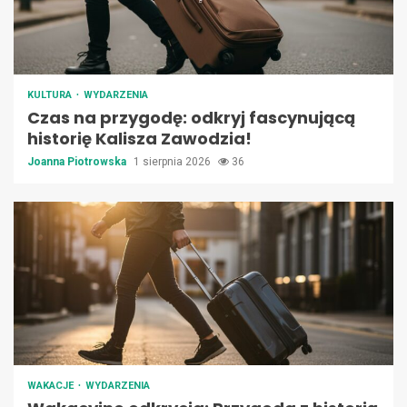
KULTURA
WYDARZENIA
Czas na przygodę: odkryj fascynującą
historię Kalisza Zawodzia!
Joanna Piotrowska
1 sierpnia 2026
36
WAKACJE
WYDARZENIA