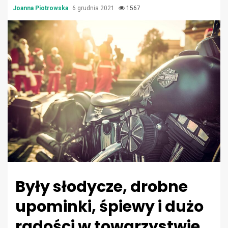
Joanna Piotrowska
6 grudnia 2021
1567
Były słodycze, drobne
upominki, śpiewy i dużo
radości w towarzystwie