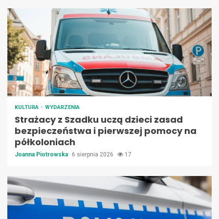
KULTURA
WYDARZENIA
Strażacy z Szadku uczą dzieci zasad
bezpieczeństwa i pierwszej pomocy na
półkoloniach
Joanna Piotrowska
6 sierpnia 2026
17