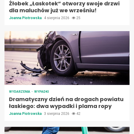
Żłobek „Łaskotek” otworzy swoje drzwi
dla maluchów już we wrześniu!
Joanna Piotrowska
4 sierpnia 2026
25
WYDARZENIA
WYPADKI
Dramatyczny dzień na drogach powiatu
łaskiego: dwa wypadki i plama ropy
Joanna Piotrowska
3 sierpnia 2026
42