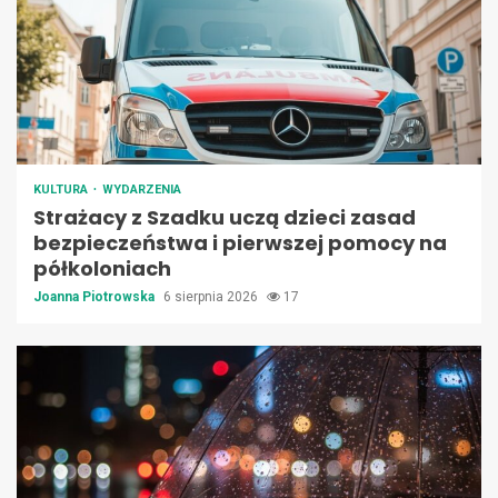
KULTURA
WYDARZENIA
Strażacy z Szadku uczą dzieci zasad
bezpieczeństwa i pierwszej pomocy na
półkoloniach
Joanna Piotrowska
6 sierpnia 2026
17