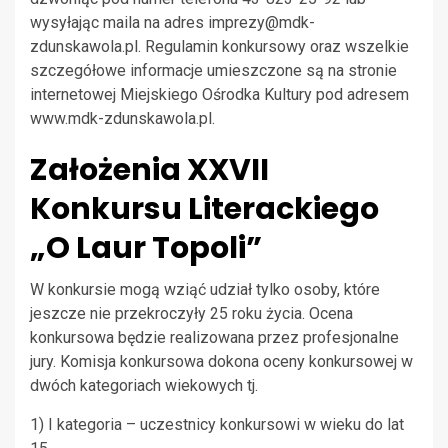
wysyłając maila na adres
imprezy@mdk-
zdunskawola.pl
. Regulamin konkursowy oraz wszelkie
szczegółowe informacje umieszczone są na stronie
internetowej Miejskiego Ośrodka Kultury pod adresem
www.mdk-zdunskawola.pl.
Założenia XXVII
Konkursu Literackiego
„O Laur Topoli”
W konkursie mogą wziąć udział tylko osoby, które
jeszcze nie przekroczyły 25 roku życia. Ocena
konkursowa będzie realizowana przez profesjonalne
jury. Komisja konkursowa dokona oceny konkursowej w
dwóch kategoriach wiekowych tj.
1) I kategoria – uczestnicy konkursowi w wieku do lat