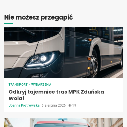
Nie możesz przegapić
TRANSPORT
WYDARZENIA
Odkryj tajemnice tras MPK Zduńska
Wola!
Joanna Piotrowska
6 sierpnia 2026
19