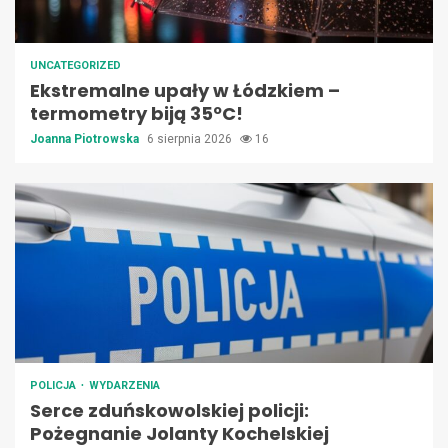
UNCATEGORIZED
Ekstremalne upały w Łódzkiem –
termometry biją 35ºC!
Joanna Piotrowska
6 sierpnia 2026
16
POLICJA
WYDARZENIA
Serce zduńskowolskiej policji:
Pożegnanie Jolanty Kochelskiej