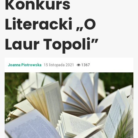
Konkurs
Literacki „O
Laur Topoli”
Joanna Piotrowska
15 listopada 2021
1367