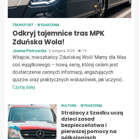
TRANSPORT
WYDARZENIA
Odkryj tajemnice tras MPK
Zduńska Wola!
Joanna Piotrowska
6 sierpnia 2026
19
Witajcie, mieszkańcy Zduńskiej Woli! Mamy dla Was
coś wyjątkowego – nową serię, której celem jest
dostarczenie cennych informacji, angażujących
quizów oraz praktycznych wskazówek, jak uczynić...
Czytaj dalej
KULTURA
WYDARZENIA
Strażacy z Szadku uczą
dzieci zasad
bezpieczeństwa i
pierwszej pomocy na
półkoloniach