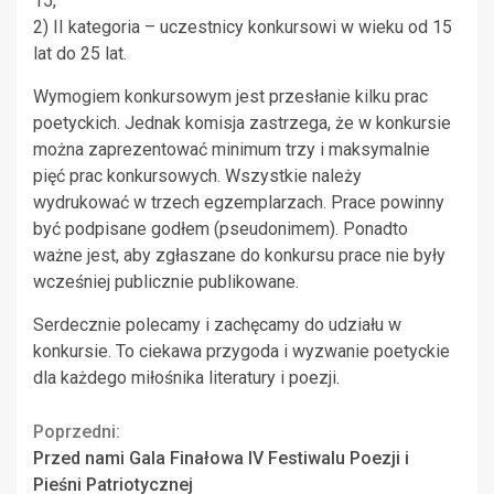
15,
2) II kategoria – uczestnicy konkursowi w wieku od 15
lat do 25 lat.
Wymogiem konkursowym jest przesłanie kilku prac
poetyckich. Jednak komisja zastrzega, że w konkursie
można zaprezentować minimum trzy i maksymalnie
pięć prac konkursowych. Wszystkie należy
wydrukować w trzech egzemplarzach. Prace powinny
być podpisane godłem (pseudonimem). Ponadto
ważne jest, aby zgłaszane do konkursu prace nie były
wcześniej publicznie publikowane.
Serdecznie polecamy i zachęcamy do udziału w
konkursie. To ciekawa przygoda i wyzwanie poetyckie
dla każdego miłośnika literatury i poezji.
Continue
Poprzedni:
Przed nami Gala Finałowa IV Festiwalu Poezji i
Reading
Pieśni Patriotycznej