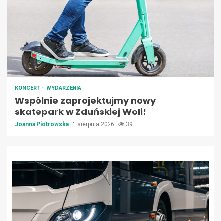
KONCERT
WYDARZENIA
Wspólnie zaprojektujmy nowy
skatepark w Zduńskiej Woli!
Joanna Piotrowska
1 sierpnia 2026
39