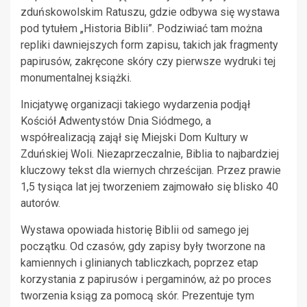
zduńskowolskim Ratuszu, gdzie odbywa się wystawa
pod tytułem „Historia Biblii”. Podziwiać tam można
repliki dawniejszych form zapisu, takich jak fragmenty
papirusów, zakręcone skóry czy pierwsze wydruki tej
monumentalnej książki.
Inicjatywę organizacji takiego wydarzenia podjął
Kościół Adwentystów Dnia Siódmego, a
współrealizacją zajął się Miejski Dom Kultury w
Zduńskiej Woli. Niezaprzeczalnie, Biblia to najbardziej
kluczowy tekst dla wiernych chrześcijan. Przez prawie
1,5 tysiąca lat jej tworzeniem zajmowało się blisko 40
autorów.
Wystawa opowiada historię Biblii od samego jej
początku. Od czasów, gdy zapisy były tworzone na
kamiennych i glinianych tabliczkach, poprzez etap
korzystania z papirusów i pergaminów, aż po proces
tworzenia ksiąg za pomocą skór. Prezentuje tym