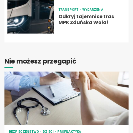
TRANSPORT
WYDARZENIA
Odkryj tajemnice tras
MPK Zduńska Wola!
Nie możesz przegapić
BEZPIECZEŃSTWO
DZIECI
PROFILAKTYKA