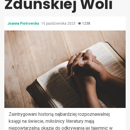
Zduńskiej Woli
Joanna Piotrowska
10 października 2023
1238
Zaintrygowani historią najbardziej rozpoznawalnej
księgi na świecie, miłośnicy literatury mają
niepowtarzalną okazję do odkrywania jej tajemnic w