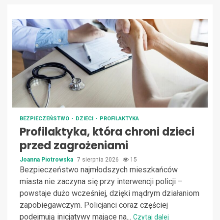
BEZPIECZEŃSTWO
DZIECI
PROFILAKTYKA
Profilaktyka, która chroni dzieci
przed zagrożeniami
Joanna Piotrowska
7 sierpnia 2026
15
Bezpieczeństwo najmłodszych mieszkańców
miasta nie zaczyna się przy interwencji policji –
powstaje dużo wcześniej, dzięki mądrym działaniom
zapobiegawczym. Policjanci coraz częściej
podejmują inicjatywy mające na...
Czytaj dalej