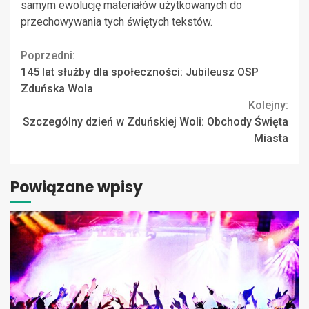
samym ewolucję materiałów użytkowanych do
przechowywania tych świętych tekstów.
Continue
Poprzedni:
145 lat służby dla społeczności: Jubileusz OSP
Reading
Zduńska Wola
Kolejny:
Szczególny dzień w Zduńskiej Woli: Obchody Święta
Miasta
Powiązane wpisy