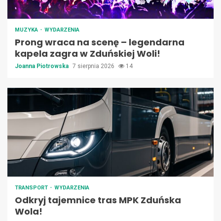
MUZYKA
WYDARZENIA
Prong wraca na scenę – legendarna
kapela zagra w Zduńskiej Woli!
Joanna Piotrowska
7 sierpnia 2026
14
TRANSPORT
WYDARZENIA
Odkryj tajemnice tras MPK Zduńska
Wola!