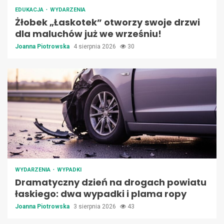
EDUKACJA
WYDARZENIA
Żłobek „Łaskotek” otworzy swoje drzwi
dla maluchów już we wrześniu!
Joanna Piotrowska
4 sierpnia 2026
30
WYDARZENIA
WYPADKI
Dramatyczny dzień na drogach powiatu
łaskiego: dwa wypadki i plama ropy
Joanna Piotrowska
3 sierpnia 2026
43