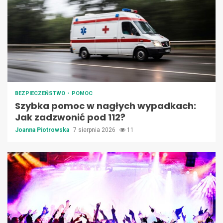
BEZPIECZEŃSTWO
POMOC
Szybka pomoc w nagłych wypadkach:
Jak zadzwonić pod 112?
Joanna Piotrowska
7 sierpnia 2026
11