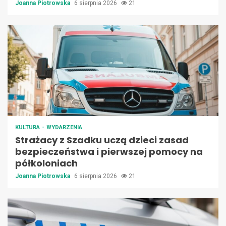
Joanna Piotrowska
6 sierpnia 2026
21
KULTURA
WYDARZENIA
Strażacy z Szadku uczą dzieci zasad
bezpieczeństwa i pierwszej pomocy na
półkoloniach
Joanna Piotrowska
6 sierpnia 2026
21