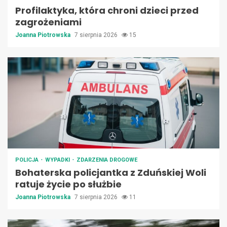
Profilaktyka, która chroni dzieci przed
zagrożeniami
Joanna Piotrowska
7 sierpnia 2026
15
POLICJA
WYPADKI
ZDARZENIA DROGOWE
Bohaterska policjantka z Zduńskiej Woli
ratuje życie po służbie
Joanna Piotrowska
7 sierpnia 2026
11