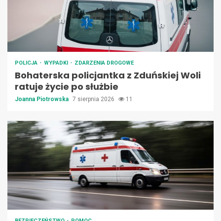
POLICJA
WYPADKI
ZDARZENIA DROGOWE
Bohaterska policjantka z Zduńskiej Woli
ratuje życie po służbie
Joanna Piotrowska
7 sierpnia 2026
11
BEZPIECZEŃSTWO
POMOC