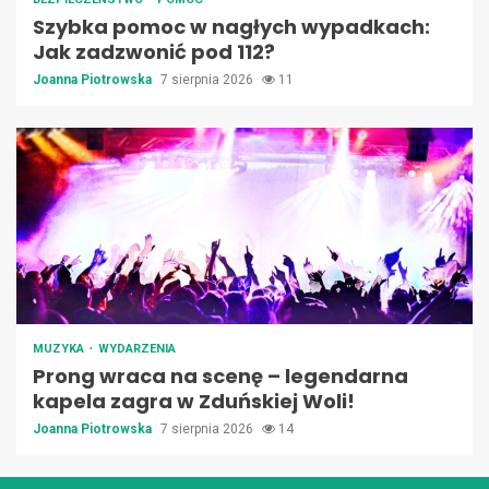
Szybka pomoc w nagłych wypadkach:
Jak zadzwonić pod 112?
Joanna Piotrowska
7 sierpnia 2026
11
MUZYKA
WYDARZENIA
Prong wraca na scenę – legendarna
kapela zagra w Zduńskiej Woli!
Joanna Piotrowska
7 sierpnia 2026
14