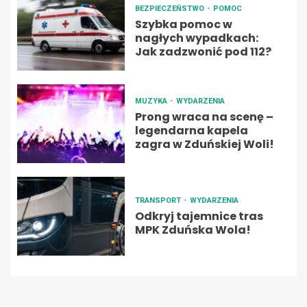
BEZPIECZEŃSTWO
POMOC
Szybka pomoc w
nagłych wypadkach:
Jak zadzwonić pod 112?
MUZYKA
WYDARZENIA
Prong wraca na scenę –
legendarna kapela
zagra w Zduńskiej Woli!
TRANSPORT
WYDARZENIA
Odkryj tajemnice tras
MPK Zduńska Wola!