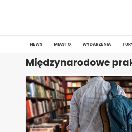
Skip
to
content
NEWS
MIASTO
WYDARZENIA
TUR
Międzynarodowe prak