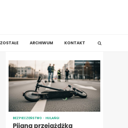
ZOSTAŁE
ARCHIWUM
KONTAKT
BEZPIECZEŃSTWO
HULAŃGI
Pijana przejażdżka