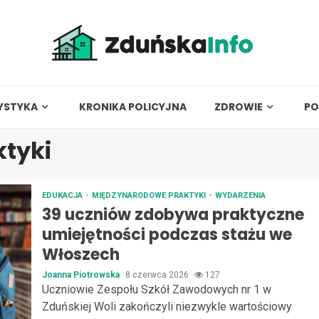
YSTYKA
KRONIKA POLICYJNA
ZDROWIE
PO
tyki
EDUKACJA
MIĘDZYNARODOWE PRAKTYKI
WYDARZENIA
39 uczniów zdobywa praktyczne
umiejętności podczas stażu we
Włoszech
Joanna Piotrowska
8 czerwca 2026
127
Uczniowie Zespołu Szkół Zawodowych nr 1 w
Zduńskiej Woli zakończyli niezwykle wartościowy