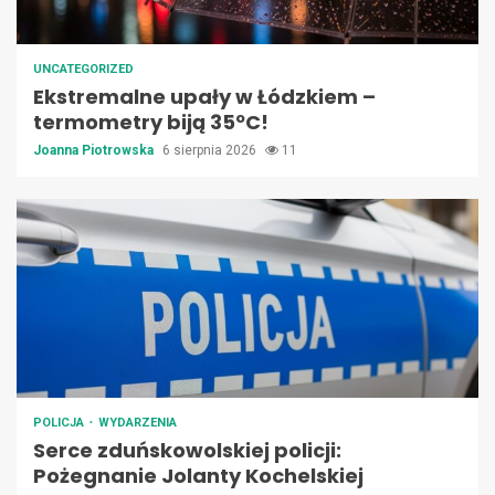
UNCATEGORIZED
Ekstremalne upały w Łódzkiem –
termometry biją 35ºC!
Joanna Piotrowska
6 sierpnia 2026
11
POLICJA
WYDARZENIA
Serce zduńskowolskiej policji:
Pożegnanie Jolanty Kochelskiej