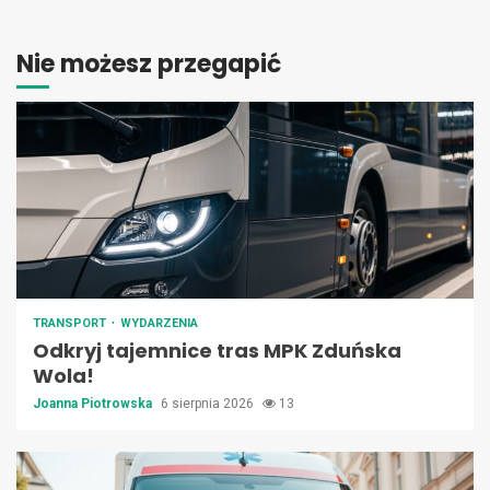
Nie możesz przegapić
TRANSPORT
WYDARZENIA
Odkryj tajemnice tras MPK Zduńska
Wola!
Joanna Piotrowska
6 sierpnia 2026
13