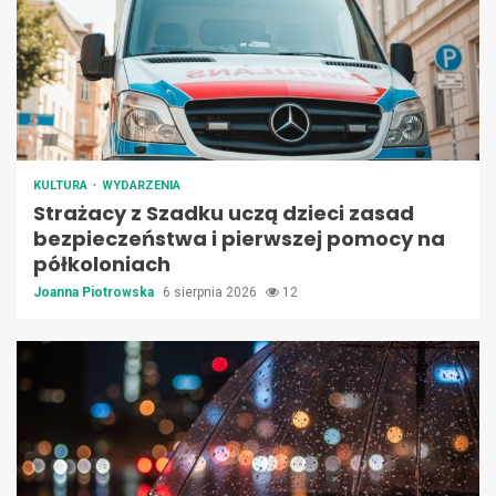
KULTURA
WYDARZENIA
Strażacy z Szadku uczą dzieci zasad
bezpieczeństwa i pierwszej pomocy na
półkoloniach
Joanna Piotrowska
6 sierpnia 2026
12