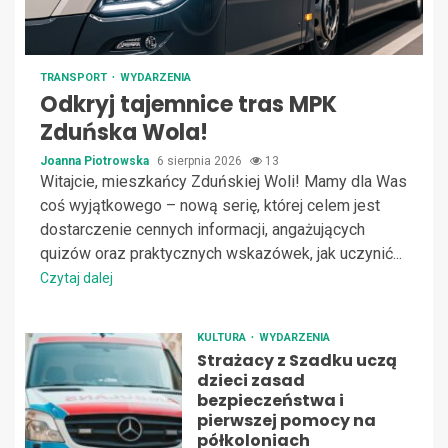
TRANSPORT
WYDARZENIA
Odkryj tajemnice tras MPK
Zduńska Wola!
Joanna Piotrowska
6 sierpnia 2026
13
Witajcie, mieszkańcy Zduńskiej Woli! Mamy dla Was
coś wyjątkowego – nową serię, której celem jest
dostarczenie cennych informacji, angażujących
quizów oraz praktycznych wskazówek, jak uczynić...
Czytaj dalej
KULTURA
WYDARZENIA
Strażacy z Szadku uczą
dzieci zasad
bezpieczeństwa i
pierwszej pomocy na
półkoloniach