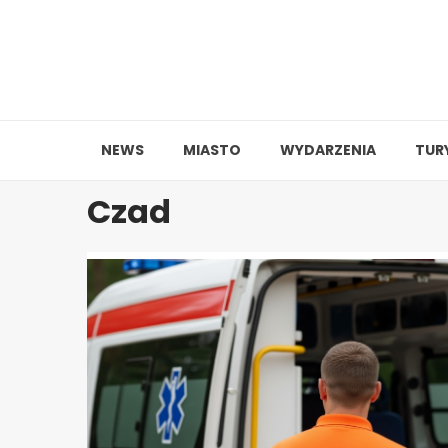
Skip
to
content
NEWS
MIASTO
WYDARZENIA
TUR
Czad