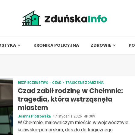
YSTYKA
KRONIKA POLICYJNA
ZDROWIE
PO
BEZPIECZEŃSTWO
CZAD
TRAGICZNE ZDARZENIA
Czad zabił rodzinę w Chełmnie:
tragedia, która wstrząsnęła
miastem
Joanna Piotrowska
17 stycznia 2026
309
W Chełmnie, malowniczym mieście w województwie
kujawsko-pomorskim, doszło do tragicznego