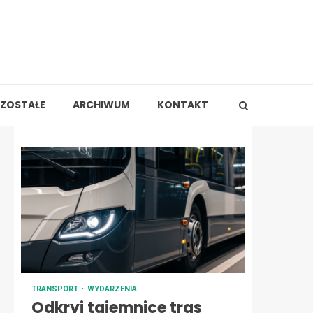
ZOSTAŁE
ARCHIWUM
KONTAKT
TRANSPORT
WYDARZENIA
Odkryj tajemnice tras