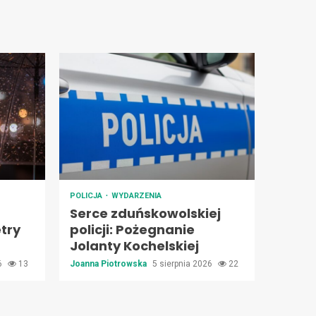
POLICJA
WYDARZENIA
Serce zduńskowolskiej
try
policji: Pożegnanie
Jolanty Kochelskiej
26
13
Joanna Piotrowska
5 sierpnia 2026
22