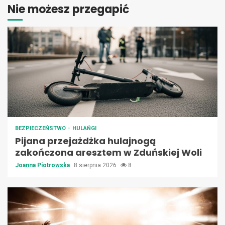
Nie możesz przegapić
BEZPIECZEŃSTWO
HULAŃGI
Pijana przejażdżka hulajnogą
zakończona aresztem w Zduńskiej Woli
Joanna Piotrowska
8 sierpnia 2026
8