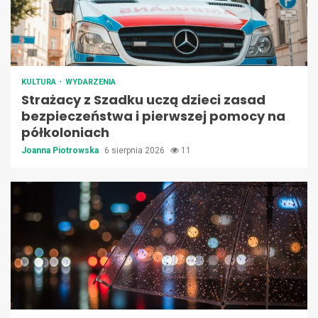
KULTURA
WYDARZENIA
Strażacy z Szadku uczą dzieci zasad
bezpieczeństwa i pierwszej pomocy na
półkoloniach
Joanna Piotrowska
6 sierpnia 2026
11