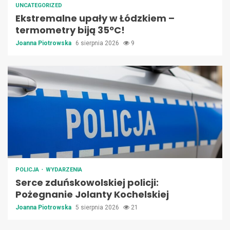
UNCATEGORIZED
Ekstremalne upały w Łódzkiem –
termometry biją 35ºC!
Joanna Piotrowska
6 sierpnia 2026
9
POLICJA
WYDARZENIA
Serce zduńskowolskiej policji:
Pożegnanie Jolanty Kochelskiej
Joanna Piotrowska
5 sierpnia 2026
21