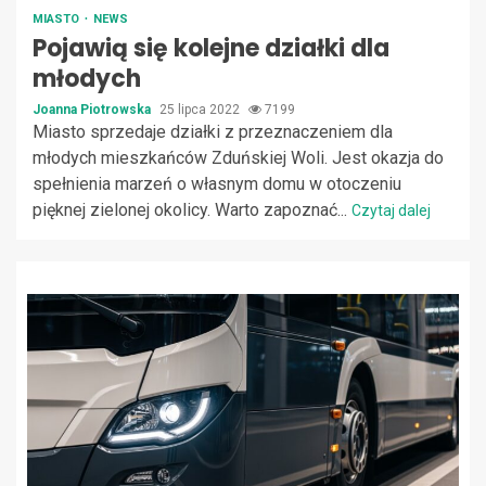
MIASTO
NEWS
Pojawią się kolejne działki dla
młodych
Joanna Piotrowska
25 lipca 2022
7199
Miasto sprzedaje działki z przeznaczeniem dla
młodych mieszkańców Zduńskiej Woli. Jest okazja do
spełnienia marzeń o własnym domu w otoczeniu
pięknej zielonej okolicy. Warto zapoznać...
Czytaj dalej