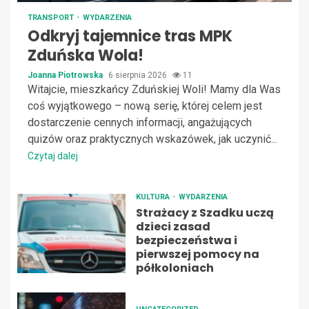
TRANSPORT
WYDARZENIA
Odkryj tajemnice tras MPK
Zduńska Wola!
Joanna Piotrowska
6 sierpnia 2026
11
Witajcie, mieszkańcy Zduńskiej Woli! Mamy dla Was
coś wyjątkowego – nową serię, której celem jest
dostarczenie cennych informacji, angażujących
quizów oraz praktycznych wskazówek, jak uczynić...
Czytaj dalej
KULTURA
WYDARZENIA
Strażacy z Szadku uczą
dzieci zasad
bezpieczeństwa i
pierwszej pomocy na
półkoloniach